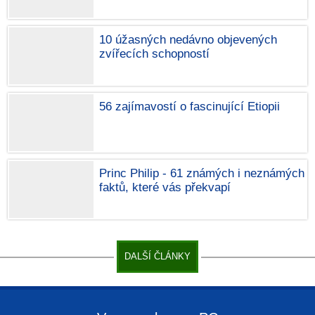
10 úžasných nedávno objevených
zvířecích schopností
56 zajímavostí o fascinující Etiopii
Princ Philip - 61 známých i neznámých
faktů, které vás překvapí
DALŠÍ ČLÁNKY