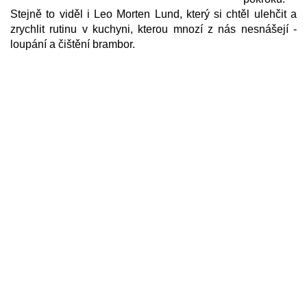
Stejně to viděl i Leo Morten Lund, který si chtěl ulehčit a
zrychlit rutinu v kuchyni, kterou mnozí z nás nesnášejí -
loupání a čištění brambor.