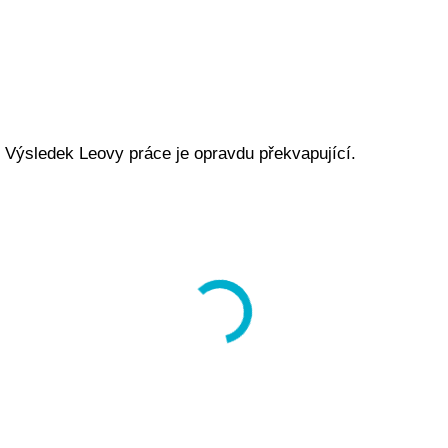
Výsledek Leovy práce je opravdu překvapující.