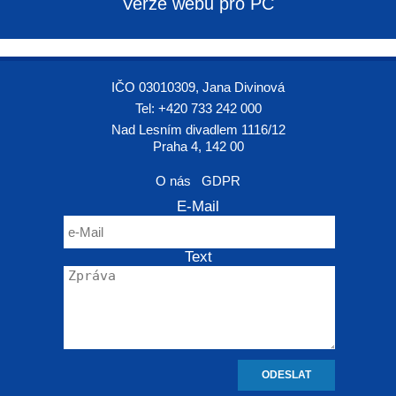
Verze webu pro PC
IČO 03010309, Jana Divinová
Tel: +420 733 242 000
Nad Lesním divadlem 1116/12
Praha 4, 142 00
O nás
GDPR
E-Mail
Text
ODESLAT