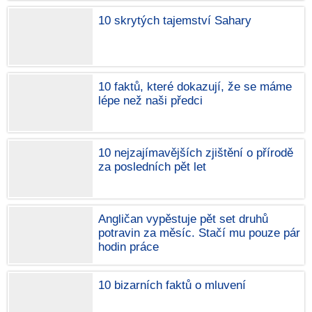
10 skrytých tajemství Sahary
10 faktů, které dokazují, že se máme
lépe než naši předci
10 nejzajímavějších zjištění o přírodě
za posledních pět let
Angličan vypěstuje pět set druhů
potravin za měsíc. Stačí mu pouze pár
hodin práce
10 bizarních faktů o mluvení