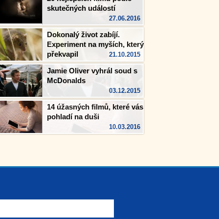
skutečných událostí
27.06.2016
Dokonalý život zabíjí.
Experiment na myších, který
překvapil
21.10.2015
Jamie Oliver vyhrál soud s
McDonalds
03.12.2015
14 úžasných filmů, které vás
pohladí na duši
10.03.2016