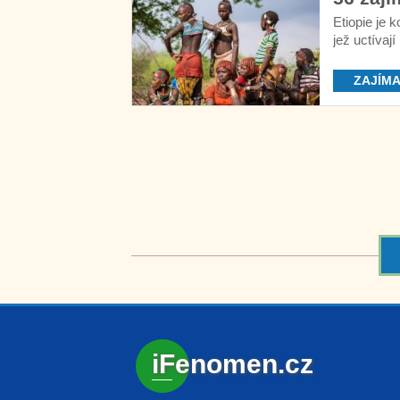
Etiopie je k
jež uctívaj
ZAJÍMA
iFenomen.cz