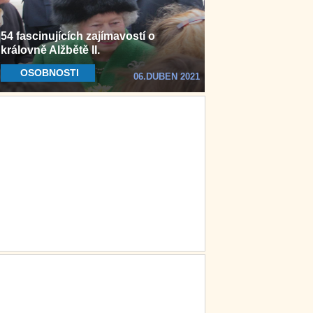
54 fascinujících zajímavostí o
královně Alžbětě II.
OSOBNOSTI
06.DUBEN 2021