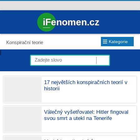
iFenomen.cz
≡
Kategorie
Konspirační teorie
|
17 největších konspiračních teorií v
historii
Válečný vyšetřovatel: Hitler fingoval
svou smrt a utekl na Tenerife