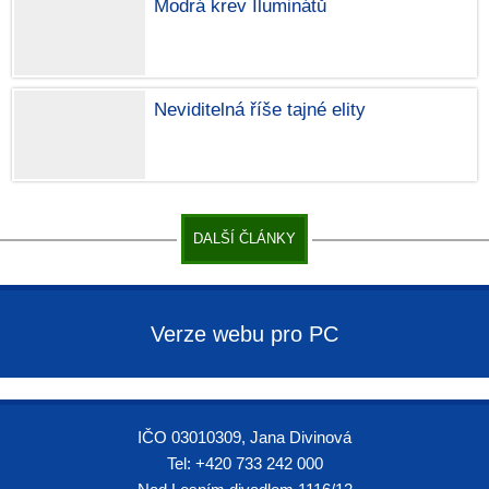
Modrá krev Iluminátů
Neviditelná říše tajné elity
DALŠÍ ČLÁNKY
Verze webu pro PC
IČO 03010309, Jana Divinová
Tel: +420 733 242 000