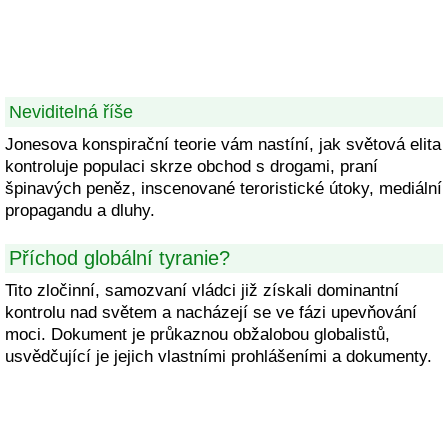
Neviditelná říše
Jonesova konspirační teorie vám nastíní, jak světová elita
kontroluje populaci skrze obchod s drogami, praní
špinavých peněz, inscenované teroristické útoky, mediální
propagandu a dluhy.
Příchod globální tyranie?
Tito zločinní, samozvaní vládci již získali dominantní
kontrolu nad světem a nacházejí se ve fázi upevňování
moci. Dokument je průkaznou obžalobou globalistů,
usvědčující je jejich vlastními prohlášeními a dokumenty.