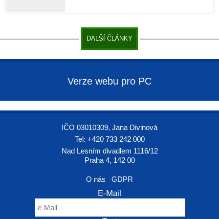
DALŠÍ ČLÁNKY
Verze webu pro PC
IČO 03010309, Jana Divinová
Tel: +420 733 242 000
Nad Lesním divadlem 1116/12
Praha 4, 142 00
O nás
GDPR
E-Mail