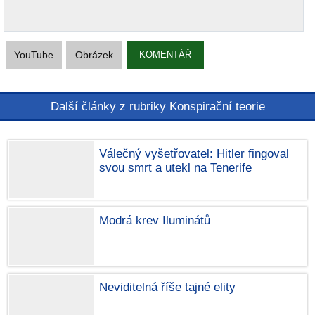
YouTube
Obrázek
KOMENTÁŘ
Další články z rubriky Konspirační teorie
Válečný vyšetřovatel: Hitler fingoval
svou smrt a utekl na Tenerife
Modrá krev Iluminátů
Neviditelná říše tajné elity