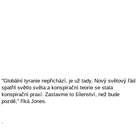
"Globální tyranie nepřichází, je už tady. Nový světový řád
spatřil světlo světa a konspirační teorie se stala
konspirační praxí. Zastavme to šílenství, než bude
pozdě," říká Jones.
.