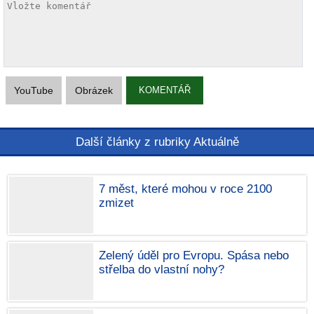
YouTube
Obrázek
KOMENTÁŘ
Další články z rubriky Aktuálně
7 měst, které mohou v roce 2100
zmizet
Zelený úděl pro Evropu. Spása nebo
střelba do vlastní nohy?