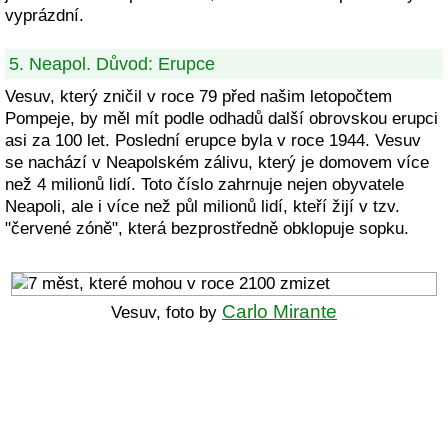
vyprázdní.
5. Neapol. Důvod: Erupce
Vesuv, který zničil v roce 79 před našim letopočtem
Pompeje, by měl mít podle odhadů další obrovskou erupci
asi za 100 let. Poslední erupce byla v roce 1944. Vesuv
se nachází v Neapolském zálivu, který je domovem více
než 4 milionů lidí. Toto číslo zahrnuje nejen obyvatele
Neapoli, ale i více než půl milionů lidí, kteří žijí v tzv.
"červené zóně", která bezprostředně obklopuje sopku.
Carlo Mirante
Vesuv, foto by