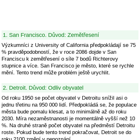
1. San Francisco. Důvod: Zemětřesení
Výzkumníci z University of California předpokládají se 75
% pravděpodobností, že v roce 2086 dojde v San
Franciscu k zemětřesení o síle 7 bodů Richterovy
stupnice a více. San Francisco je město, které se rychle
mění. Tento trend může problém ještě urychlit.
2. Detroit. Důvod: Odliv obyvatel
Od roku 1950 se počet obyvatel v Detroitu snížil asi o
jednu třetinu na 950 000 lidí. Předpokládá se, že populace
města bude pomalu klesat, a to minimálně až do roku
2030. Míra nezaměstnanosti je momentálně vyšší než 10
%. Na druhé straně počet obyvatel na předměstí Detroitu
roste. Pokud bude tento trend pokračovat, Detroit se do
roku 2100 změní v nepoznání.