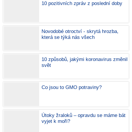
10 pozitivních zpráv z poslední doby
Novodobé otroctví - skrytá hrozba,
která se týká nás všech
10 způsobů, jakými koronavirus změnil
svět
Co jsou to GMO potraviny?
Útoky žraloků – opravdu se máme bát
vyjet k moři?