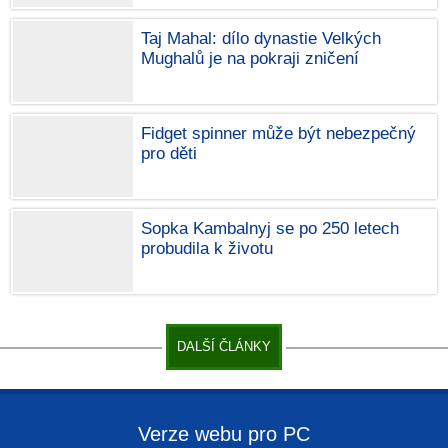
Taj Mahal: dílo dynastie Velkých
Mughalů je na pokraji zničení
Fidget spinner může být nebezpečný
pro děti
Sopka Kambalnyj se po 250 letech
probudila k životu
DALŠÍ ČLÁNKY
Verze webu pro PC