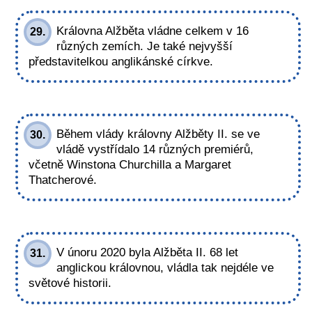
Královna Alžběta vládne celkem v 16
29.
různých zemích. Je také nejvyšší
představitelkou anglikánské církve.
Během vlády královny Alžběty II. se ve
30.
vládě vystřídalo 14 různých premiérů,
včetně Winstona Churchilla a Margaret
Thatcherové.
V únoru 2020 byla Alžběta II. 68 let
31.
anglickou královnou, vládla tak nejdéle ve
světové historii.