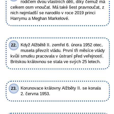
rodičem dvou vlastních dětí, díky čemuž má
celkem osm vnoučat. Má také šest pravnoučat, z
nich nejmladší se narodilo v roce 2019 princi
Harrymu a Meghan Markelové.
Když Alžbětě II. zemřel 6. února 1952 otec,
22.
musela převzít vládu. První tři měsíce vlády
kvůli smutku pracovala v ústraní před veřejností.
Britskou královnou se stala ve svých 25 letech.
Korunovace královny Alžběty II. se konala
23.
2. června 1953.