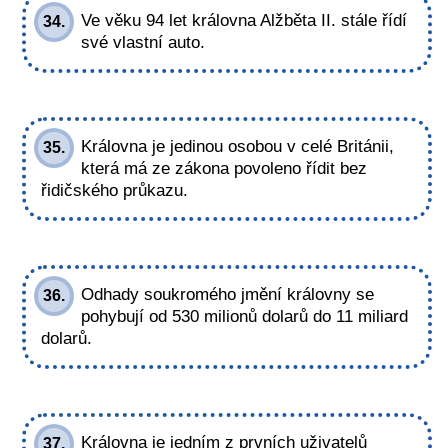
Ve věku 94 let královna Alžběta II. stále řídí
34.
své vlastní auto.
Královna je jedinou osobou v celé Británii,
35.
která má ze zákona povoleno řídit bez
řidičského průkazu.
Odhady soukromého jmění královny se
36.
pohybují od 530 milionů dolarů do 11 miliard
dolarů.
Královna je jedním z prvních uživatelů
37.