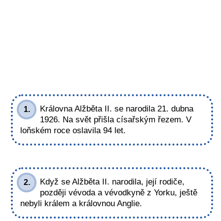
Královna Alžběta II. se narodila 21. dubna
1.
1926. Na svět přišla císařským řezem. V
loňském roce oslavila 94 let.
Když se Alžběta II. narodila, její rodiče,
2.
později vévoda a vévodkyně z Yorku, ještě
nebyli králem a královnou Anglie.