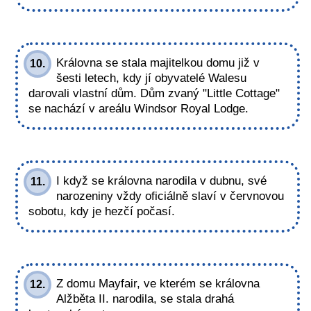
Královna se stala majitelkou domu již v
10.
šesti letech, kdy jí obyvatelé Walesu
darovali vlastní dům. Dům zvaný "Little Cottage"
se nachází v areálu Windsor Royal Lodge.
I když se královna narodila v dubnu, své
11.
narozeniny vždy oficiálně slaví v červnovou
sobotu, kdy je hezčí počasí.
Z domu Mayfair, ve kterém se královna
12.
Alžběta II. narodila, se stala drahá