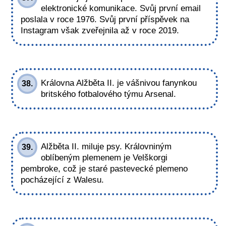
elektronické komunikace. Svůj první email
poslala v roce 1976. Svůj první příspěvek na
Instagram však zveřejnila až v roce 2019.
Královna Alžběta II. je vášnivou fanynkou
38.
britského fotbalového týmu Arsenal.
Alžběta II. miluje psy. Královniným
39.
oblíbeným plemenem je Velškorgi
pembroke, což je staré pastevecké plemeno
pocházející z Walesu.