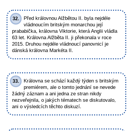
Před královnou Alžbětou II. byla nejdéle
32.
vládnoucím britským monarchou její
prababička, královna Viktorie, která Anglii vládla
63 let. Královna Alžběta II. ji překonala v roce
2015. Druhou nejdéle vládnoucí panovnicí je
dánská královna Markéta II.
Královna se schází každý týden s britským
33.
premiérem, ale o tomto jednání se nevede
žádný záznam a ani jedna ze stran nikdy
nezveřejnila, o jakých tématech se diskutovalo,
ani o výsledcích těchto diskuzí.