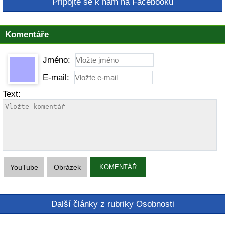
Připojte se k nám na Facebooku
Komentáře
Jméno:
E-mail:
Text:
YouTube
Obrázek
KOMENTÁŘ
Další články z rubriky Osobnosti