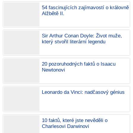
54 fascinujících zajímavostí o královně
Alžbětě II.
Sir Arthur Conan Doyle: Život muže,
který stvořil literární legendu
20 pozoruhodných faktů o Isaacu
Newtonovi
Leonardo da Vinci: nadčasový génius
10 faktů, které jste nevěděli o
Charlesovi Darwinovi