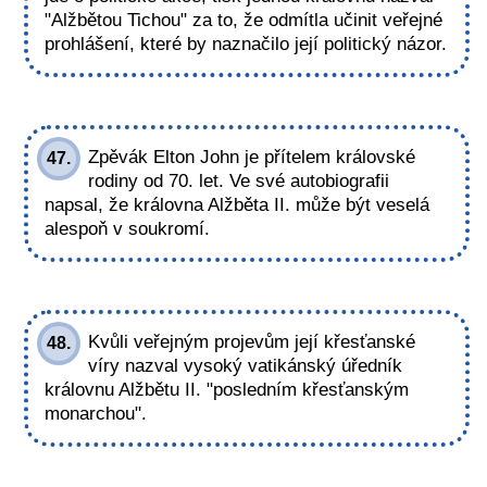
"Alžbětou Tichou" za to, že odmítla učinit veřejné
prohlášení, které by naznačilo její politický názor.
Zpěvák Elton John je přítelem královské
47.
rodiny od 70. let. Ve své autobiografii
napsal, že královna Alžběta II. může být veselá
alespoň v soukromí.
Kvůli veřejným projevům její křesťanské
48.
víry nazval vysoký vatikánský úředník
královnu Alžbětu II. "posledním křesťanským
monarchou".