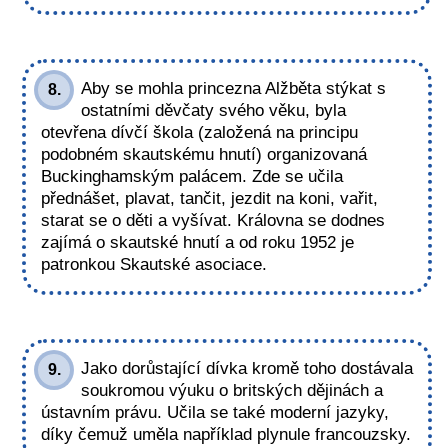
Aby se mohla princezna Alžběta stýkat s
8.
ostatními děvčaty svého věku, byla
otevřena dívčí škola (založená na principu
podobném skautskému hnutí) organizovaná
Buckinghamským palácem. Zde se učila
přednášet, plavat, tančit, jezdit na koni, vařit,
starat se o děti a vyšívat. Královna se dodnes
zajímá o skautské hnutí a od roku 1952 je
patronkou Skautské asociace.
Jako dorůstající dívka kromě toho dostávala
9.
soukromou výuku o britských dějinách a
ústavním právu. Učila se také moderní jazyky,
díky čemuž uměla například plynule francouzsky.