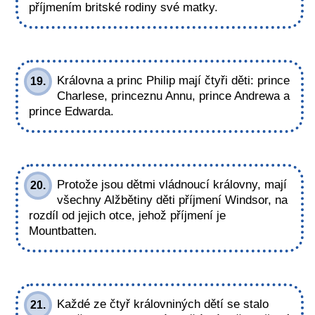
příjmením britské rodiny své matky.
Královna a princ Philip mají čtyři děti: prince
19.
Charlese, princeznu Annu, prince Andrewa a
prince Edwarda.
Protože jsou dětmi vládnoucí královny, mají
20.
všechny Alžbětiny děti příjmení Windsor, na
rozdíl od jejich otce, jehož příjmení je
Mountbatten.
Každé ze čtyř královniných dětí se stalo
21.