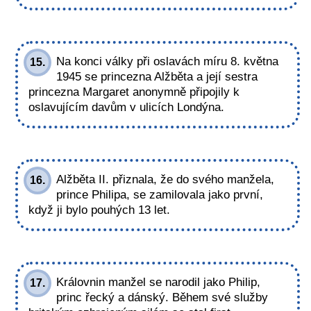
Na konci války při oslavách míru 8. května
15.
1945 se princezna Alžběta a její sestra
princezna Margaret anonymně připojily k
oslavujícím davům v ulicích Londýna.
Alžběta II. přiznala, že do svého manžela,
16.
prince Philipa, se zamilovala jako první,
když ji bylo pouhých 13 let.
Královnin manžel se narodil jako Philip,
17.
princ řecký a dánský. Během své služby