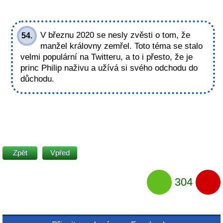
V březnu 2020 se nesly zvěsti o tom, že
54.
manžel královny zemřel. Toto téma se stalo
velmi populární na Twitteru, a to i přesto, že je
princ Philip naživu a užívá si svého odchodu do
důchodu.
Zpět
Vpřed
304