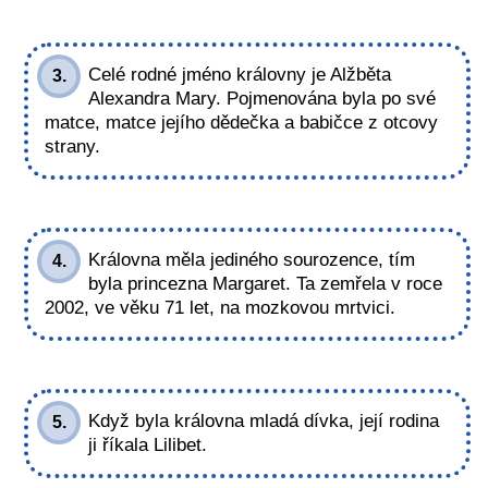
Celé rodné jméno královny je Alžběta
3.
Alexandra Mary. Pojmenována byla po své
matce, matce jejího dědečka a babičce z otcovy
strany.
Královna měla jediného sourozence, tím
4.
byla princezna Margaret. Ta zemřela v roce
2002, ve věku 71 let, na mozkovou mrtvici.
Když byla královna mladá dívka, její rodina
5.
ji říkala Lilibet.