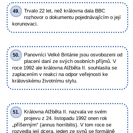
Trvalo 22 let, než královna dala BBC
49.
rozhovor o dokumentu pojednávajícím o její
korunovaci.
Panovníci Velké Británie jsou osvobozeni od
50.
placení daní ze svých osobních příjmů. V
roce 1992 ale královna Alžběta II. souhlasila se
zaplacením v reakci na odpor veřejnosti ke
královskému životnímu stylu.
Královna Alžběta II. nazvala ve svém
51.
projevu z 24. listopadu 1992 onen rok
„příšerným“ (annus horribilis). V tom roce se
rozvedla její dcera, jeden ze synů se formálně