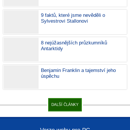
9 faktů, které jsme nevěděli o
Sylvestrovi Stallonovi
8 nejúžasnějších průzkumníků
Antarktidy
Benjamin Franklin a tajemství jeho
úspěchu
DALŠÍ ČLÁNKY