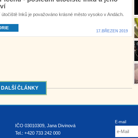
ví
í útočiště Inků je považováno krásné město vysoko v Andách.
ORIE
17.BŘEZEN 2019
DALŠÍ ČLÁNKY
E-mail
IČO 03010309, Jana Divinová
Tel.:
+420 733 242 000