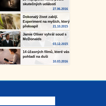
skutečných událostí
27.06.2016
Dokonalý život zabíjí.
Experiment na myších, který
překvapil
21.10.2015
Jamie Oliver vyhrál soud s
McDonalds
03.12.2015
14 úžasných filmů, které vás
pohladí na duši
10.03.2016