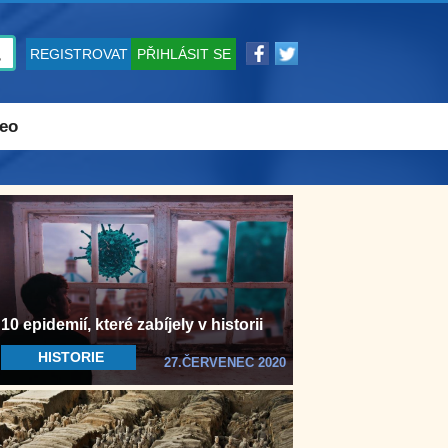
REGISTROVAT
PŘIHLÁSIT SE
eo
10 epidemií, které zabíjely v historii
HISTORIE
27.ČERVENEC 2020