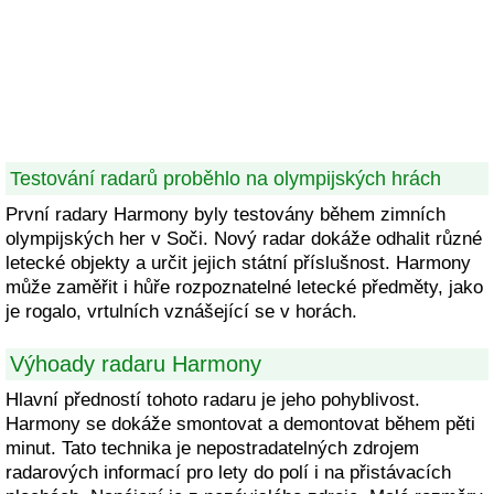
Testování radarů proběhlo na olympijských hrách
První radary Harmony byly testovány během zimních
olympijských her v Soči. Nový radar dokáže odhalit různé
letecké objekty a určit jejich státní příslušnost. Harmony
může zaměřit i hůře rozpoznatelné letecké předměty, jako
je rogalo, vrtulních vznášející se v horách.
Výhoady radaru Harmony
Hlavní předností tohoto radaru je jeho pohyblivost.
Harmony se dokáže smontovat a demontovat během pěti
minut. Tato technika je nepostradatelných zdrojem
radarových informací pro lety do polí i na přistávacích