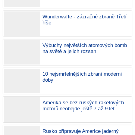
Wunderwaffe - zázračné zbraně Třetí
říše
Výbuchy největších atomových bomb
na světě a jejich rozsah
10 nejsmrtelnějších zbraní moderní
doby
Amerika se bez ruských raketových
motorů neobejde ještě 7 až 9 let
Rusko připravuje Americe jaderný