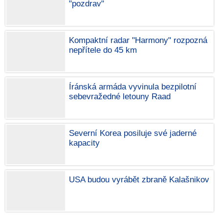
"pozdrav"
Kompaktní radar "Harmony" rozpozná
nepřítele do 45 km
Íránská armáda vyvinula bezpilotní
sebevražedné letouny Raad
Severní Korea posiluje své jaderné
kapacity
USA budou vyrábět zbraně Kalašnikov