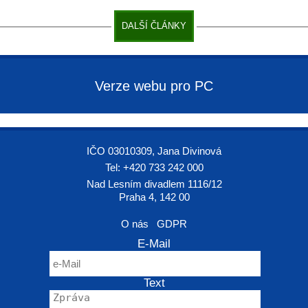
DALŠÍ ČLÁNKY
Verze webu pro PC
IČO 03010309, Jana Divinová
Tel: +420 733 242 000
Nad Lesním divadlem 1116/12
Praha 4, 142 00
O nás
GDPR
E-Mail
Text