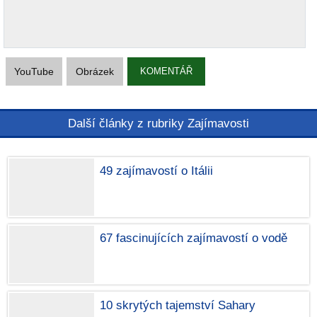
YouTube
Obrázek
KOMENTÁŘ
Další články z rubriky Zajímavosti
49 zajímavostí o Itálii
67 fascinujících zajímavostí o vodě
10 skrytých tajemství Sahary