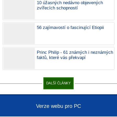
10 úžasných nedávno objevených
zvířecích schopností
56 zajímavostí o fascinující Etiopii
Princ Philip - 61 známých i neznámých
faktů, které vás překvapí
DALŠÍ ČLÁNKY
Verze webu pro PC