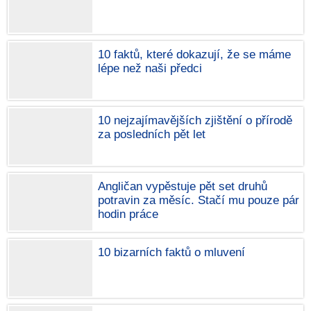
10 faktů, které dokazují, že se máme
lépe než naši předci
10 nejzajímavějších zjištění o přírodě
za posledních pět let
Angličan vypěstuje pět set druhů
potravin za měsíc. Stačí mu pouze pár
hodin práce
10 bizarních faktů o mluvení