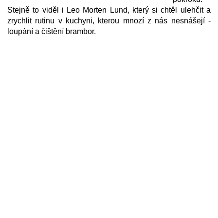
Stejně to viděl i Leo Morten Lund, který si chtěl ulehčit a
zrychlit rutinu v kuchyni, kterou mnozí z nás nesnášejí -
loupání a čištění brambor.