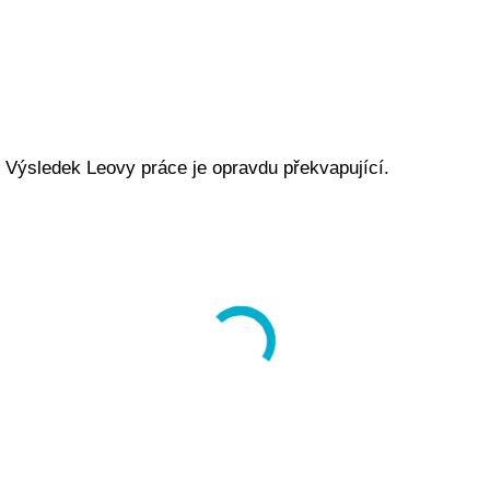
Výsledek Leovy práce je opravdu překvapující.