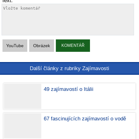
Text:
YouTube
Obrázek
KOMENTÁŘ
Další články z rubriky Zajímavosti
49 zajímavostí o Itálii
67 fascinujících zajímavostí o vodě