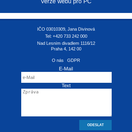
Verze webu pro PC
IČO 03010309, Jana Divinová
Tel: +420 733 242 000
Nad Lesním divadlem 1116/12
Praha 4, 142 00
O nás
GDPR
E-Mail
Text
ODESLAT