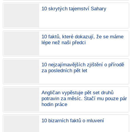
10 skrytých tajemství Sahary
10 faktů, které dokazují, že se máme
lépe než naši předci
10 nejzajímavějších zjištění o přírodě
za posledních pět let
Angličan vypěstuje pět set druhů
potravin za měsíc. Stačí mu pouze pár
hodin práce
10 bizarních faktů o mluvení