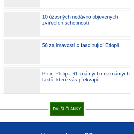
10 úžasných nedávno objevených
zvířecích schopností
56 zajímavostí o fascinující Etiopii
Princ Philip - 61 známých i neznámých
faktů, které vás překvapí
DALŠÍ ČLÁNKY