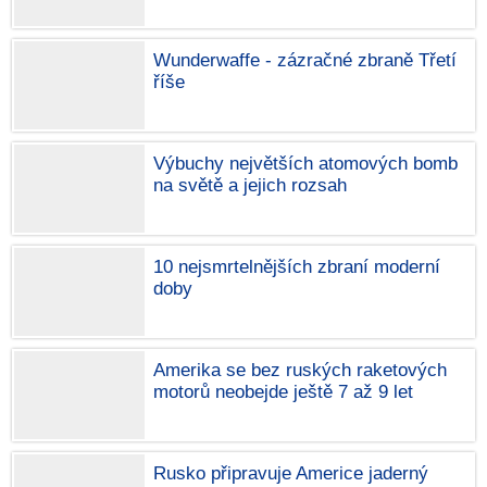
Wunderwaffe - zázračné zbraně Třetí
říše
Výbuchy největších atomových bomb
na světě a jejich rozsah
10 nejsmrtelnějších zbraní moderní
doby
Amerika se bez ruských raketových
motorů neobejde ještě 7 až 9 let
Rusko připravuje Americe jaderný