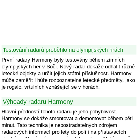
Testování radarů proběhlo na olympijských hrách
První radary Harmony byly testovány během zimních
olympijských her v Soči. Nový radar dokáže odhalit různé
letecké objekty a určit jejich státní příslušnost. Harmony
může zaměřit i hůře rozpoznatelné letecké předměty, jako
je rogalo, vrtulních vznášející se v horách.
Výhoady radaru Harmony
Hlavní předností tohoto radaru je jeho pohyblivost.
Harmony se dokáže smontovat a demontovat během pěti
minut. Tato technika je nepostradatelných zdrojem
radarových informací pro lety do polí i na přistávacích