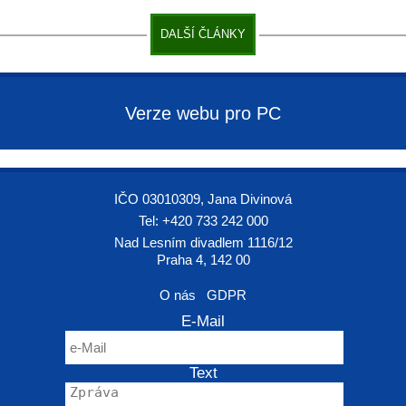
DALŠÍ ČLÁNKY
Verze webu pro PC
IČO 03010309, Jana Divinová
Tel: +420 733 242 000
Nad Lesním divadlem 1116/12
Praha 4, 142 00
O nás
GDPR
E-Mail
Text