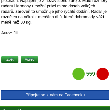
plochách. Napájení je z nezávislého zdroje. Malé rozměry
radaru Harmony umožní práci mimo dosah velkých
radarů, zároveň to umožňuje jeho rychlé dodání. Radar je
rozdělen na několik menších dílů, které dohromady váží
méně než 30 kg.
Autor: Jil
Zpět
Vpřed
559
Připojte se k nám na Facebooku