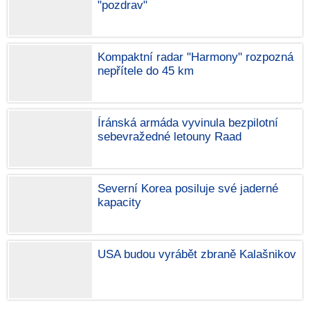
"pozdrav"
Kompaktní radar "Harmony" rozpozná
nepřítele do 45 km
Íránská armáda vyvinula bezpilotní
sebevražedné letouny Raad
Severní Korea posiluje své jaderné
kapacity
USA budou vyrábět zbraně Kalašnikov