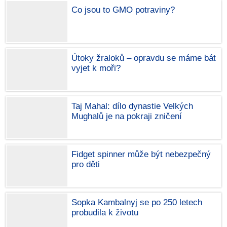
Co jsou to GMO potraviny?
Útoky žraloků – opravdu se máme bát
vyjet k moři?
Taj Mahal: dílo dynastie Velkých
Mughalů je na pokraji zničení
Fidget spinner může být nebezpečný
pro děti
Sopka Kambalnyj se po 250 letech
probudila k životu