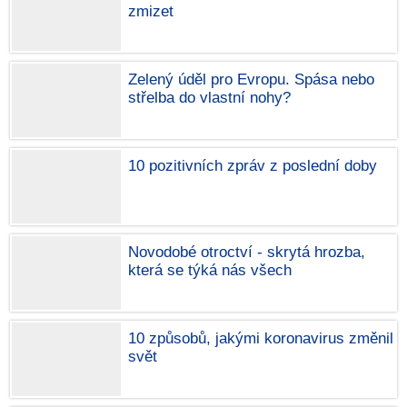
zmizet
Zelený úděl pro Evropu. Spása nebo
střelba do vlastní nohy?
10 pozitivních zpráv z poslední doby
Novodobé otroctví - skrytá hrozba,
která se týká nás všech
10 způsobů, jakými koronavirus změnil
svět