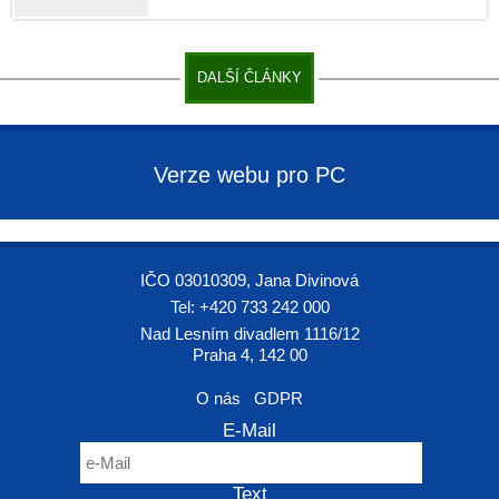
DALŠÍ ČLÁNKY
Verze webu pro PC
IČO 03010309, Jana Divinová
Tel: +420 733 242 000
Nad Lesním divadlem 1116/12
Praha 4, 142 00
O nás
GDPR
E-Mail
Text