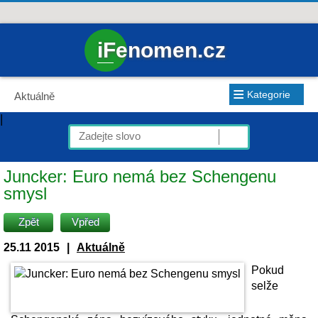
iFenomen.cz
≡
Kategorie
Aktuálně
|
Juncker: Euro nemá bez Schengenu
smysl
Zpět
Vpřed
25.11 2015
|
Aktuálně
Pokud
selže