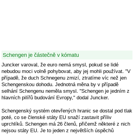
Schengen je částečně v kómatu
Juncker varoval, že euro nemá smysl, pokud se lidé
nebudou moci volně pohybovat, aby jej mohli používat. "V
případě, že duch Schnegenu zmizí, ztratíme víc než jen
Schengenskou dohodu. Jednotná měna by v případě
selhání Schengenu neměla smysl. "Schengen je jedním z
hlavních pilířů budování Evropy," dodal Juncker.
Schengenský systém otevřených hranic se dostal pod tlak
poté, co se členské státy EU snaží zastavit příliv
uprchlíků. Schengen má 26 členů, přičemž některé z nich
nejsou státy EU. Je to jeden z největších úspěchů