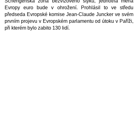
Schengenská zóna bezvízového styku, jednotná měna
Evropy euro bude v ohrožení. Prohlásil to ve středu
předseda Evropské komise Jean-Claude Juncker ve svém
prvním projevu v Evropském parlamentu od útoku v Paříži,
při kterém bylo zabito 130 lidí.