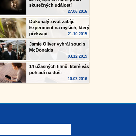
skutečných událostí
27.06.2016
Dokonalý život zabíjí.
Experiment na myších, který
překvapil
21.10.2015
Jamie Oliver vyhrál soud s
McDonalds
03.12.2015
14 úžasných filmů, které vás
pohladí na duši
10.03.2016