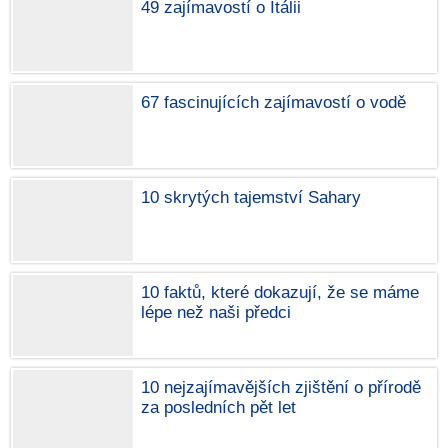
49 zajímavostí o Itálii
67 fascinujících zajímavostí o vodě
10 skrytých tajemství Sahary
10 faktů, které dokazují, že se máme
lépe než naši předci
10 nejzajímavějších zjištění o přírodě
za posledních pět let