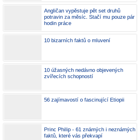
Angličan vypěstuje pět set druhů
potravin za měsíc. Stačí mu pouze pár
hodin práce
10 bizarních faktů o mluvení
10 úžasných nedávno objevených
zvířecích schopností
56 zajímavostí o fascinující Etiopii
Princ Philip - 61 známých i neznámých
faktů, které vás překvapí