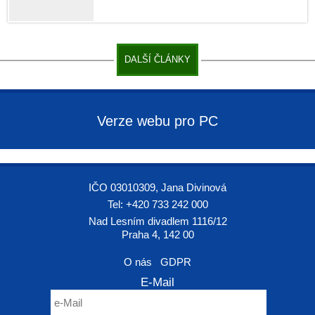
DALŠÍ ČLÁNKY
Verze webu pro PC
IČO 03010309, Jana Divinová
Tel: +420 733 242 000
Nad Lesním divadlem 1116/12
Praha 4, 142 00
O nás
GDPR
E-Mail