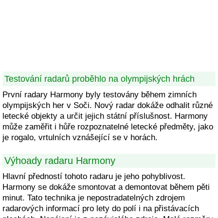
Testování radarů proběhlo na olympijských hrách
První radary Harmony byly testovány během zimních
olympijských her v Soči. Nový radar dokáže odhalit různé
letecké objekty a určit jejich státní příslušnost. Harmony
může zaměřit i hůře rozpoznatelné letecké předměty, jako
je rogalo, vrtulních vznášející se v horách.
Výhoady radaru Harmony
Hlavní předností tohoto radaru je jeho pohyblivost.
Harmony se dokáže smontovat a demontovat během pěti
minut. Tato technika je nepostradatelných zdrojem
radarových informací pro lety do polí i na přistávacích