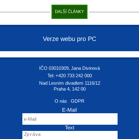
DALŠÍ ČLÁNKY
Verze webu pro PC
IČO 03010309, Jana Divinová
Tel: +420 733 242 000
Nad Lesním divadlem 1116/12
Praha 4, 142 00
O nás
GDPR
E-Mail
Text