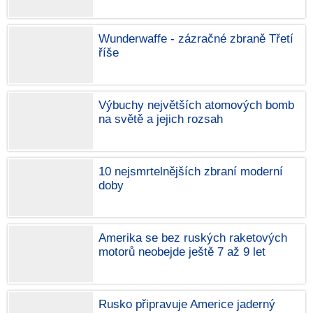
Wunderwaffe - zázračné zbraně Třetí
říše
Výbuchy největších atomových bomb
na světě a jejich rozsah
10 nejsmrtelnějších zbraní moderní
doby
Amerika se bez ruských raketových
motorů neobejde ještě 7 až 9 let
Rusko připravuje Americe jaderný