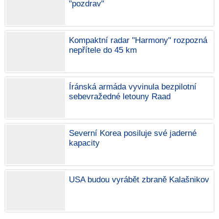
"pozdrav"
Kompaktní radar "Harmony" rozpozná
nepřítele do 45 km
Íránská armáda vyvinula bezpilotní
sebevražedné letouny Raad
Severní Korea posiluje své jaderné
kapacity
USA budou vyrábět zbraně Kalašnikov