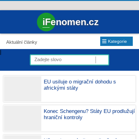
iFenomen.cz
≡
Kategorie
Aktuální články
|
EU usiluje o migrační dohodu s
africkými státy
Konec Schengenu? Státy EU prodlužují
hraniční kontroly