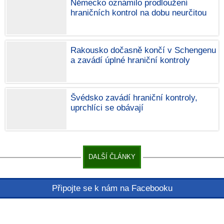
Německo oznámilo prodloužení
hraničních kontrol na dobu neurčitou
Rakousko dočasně končí v Schengenu
a zavádí úplné hraniční kontroly
Švédsko zavádí hraniční kontroly,
uprchlíci se obávají
DALŠÍ ČLÁNKY
Připojte se k nám na Facebooku