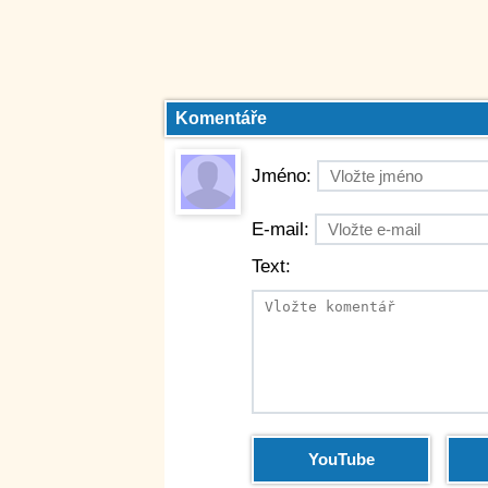
Komentáře
Jméno:
E-mail:
Text:
YouTube