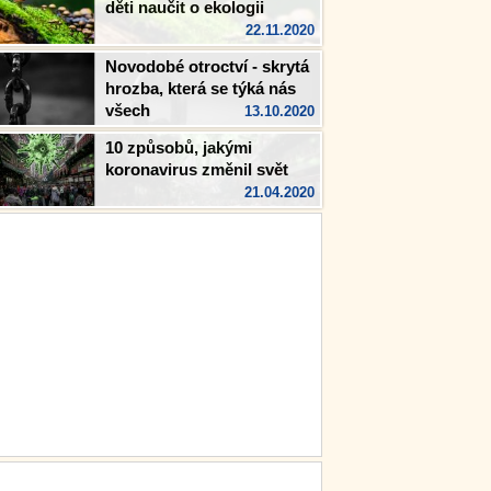
děti naučit o ekologii
22.11.2020
Novodobé otroctví - skrytá
hrozba, která se týká nás
všech
13.10.2020
10 způsobů, jakými
koronavirus změnil svět
21.04.2020