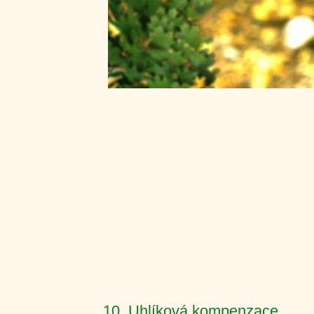
10. Uhlíková kompenzace