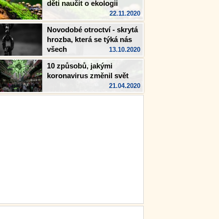
děti naučit o ekologii
22.11.2020
Novodobé otroctví - skrytá
hrozba, která se týká nás
všech
13.10.2020
10 způsobů, jakými
koronavirus změnil svět
21.04.2020