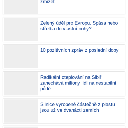
zmizet
Zelený úděl pro Evropu. Spása nebo
střelba do vlastní nohy?
10 pozitivních zpráv z poslední doby
Radikální oteplování na Sibiři
zanechává miliony lidí na nestabilní
půdě
Silnice vyrobené částečně z plastu
jsou už ve dvanácti zemích