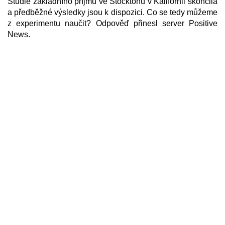
Studie základního příjmu ve Stocktonu v Kalifornii skončila
a předběžné výsledky jsou k dispozici. Co se tedy můžeme
z experimentu naučit? Odpověď přinesl server Positive
News.