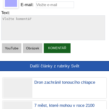
E-mail:
Text:
YouTube
Obrázek
KOMENTÁŘ
Další články z rubriky Svět
Dron zachránil tonoucího chlapce
7 měst, které mohou v roce 2100