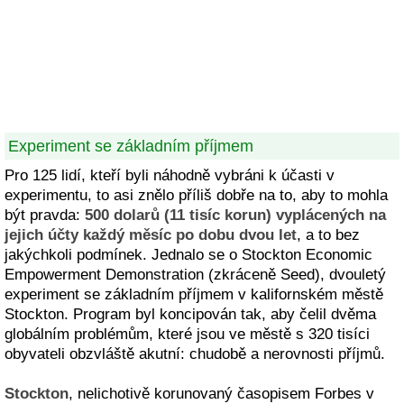
Experiment se základním příjmem
Pro 125 lidí, kteří byli náhodně vybráni k účasti v
experimentu, to asi znělo příliš dobře na to, aby to mohla
být pravda:
500 dolarů (11 tisíc korun) vyplácených na
jejich účty každý měsíc po dobu dvou let
, a to bez
jakýchkoli podmínek. Jednalo se o Stockton Economic
Empowerment Demonstration (zkráceně Seed), dvouletý
experiment se základním příjmem v kalifornském městě
Stockton. Program byl koncipován tak, aby čelil dvěma
globálním problémům, které jsou ve městě s 320 tisíci
obyvateli obzvláště akutní: chudobě a nerovnosti příjmů.
Stockton
, nelichotivě korunovaný časopisem Forbes v