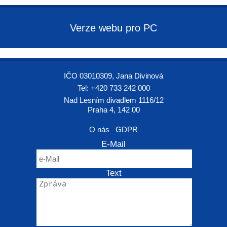
Verze webu pro PC
IČO 03010309, Jana Divinová
Tel: +420 733 242 000
Nad Lesním divadlem 1116/12
Praha 4, 142 00
O nás
GDPR
E-Mail
Text