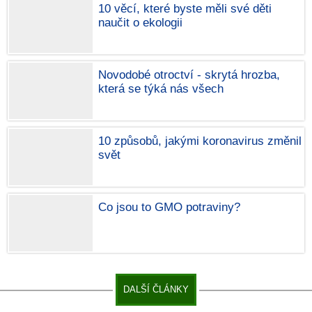
10 věcí, které byste měli své děti
naučit o ekologii
Novodobé otroctví - skrytá hrozba,
která se týká nás všech
10 způsobů, jakými koronavirus změnil
svět
Co jsou to GMO potraviny?
DALŠÍ ČLÁNKY