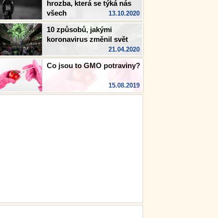
hrozba, která se týká nás
všech
13.10.2020
10 způsobů, jakými
koronavirus změnil svět
21.04.2020
Co jsou to GMO potraviny?
15.08.2019