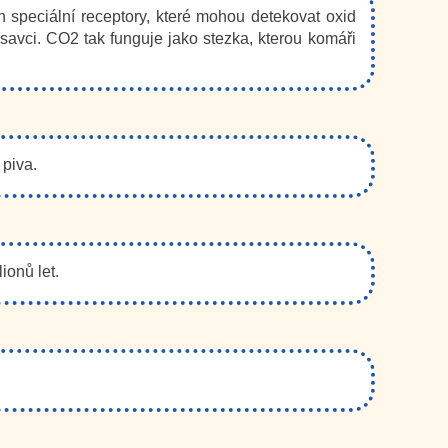
 speciální receptory, které mohou detekovat oxid
a savci. CO2 tak funguje jako stezka, kterou komáři
 piva.
ionů let.