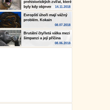
prehistorických zvířat, které
byly kdy objeveny
14.11.2018
Evropští úhoři mají vážný
problém. Kokain
08.07.2018
Brutální čtyřletá válka mezi
šimpanzi a její příčina
08.06.2018