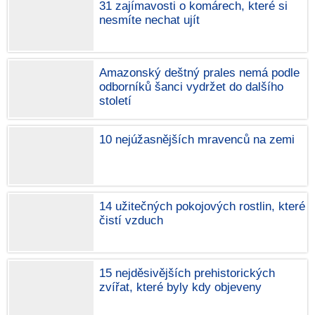
31 zajímavosti o komárech, které si
nesmíte nechat ujít
Amazonský deštný prales nemá podle
odborníků šanci vydržet do dalšího
století
10 nejúžasnějších mravenců na zemi
14 užitečných pokojových rostlin, které
čistí vzduch
15 nejděsivějších prehistorických
zvířat, které byly kdy objeveny