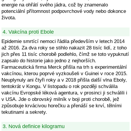
energie na ohřátí svého jádra, což by znamenalo
potenciální přítomnost podpovrchové vody nebo dokonce
života.
4. Vakcína proti Ebole
Epidemie smrtící nemoci řádila především v letech 2014
až 2016. Za dva roky se stihlo nakazit 28 tisíc lidí, z toho
jich přes 11 tisíc chorobě podlehlo, čímž se toto vypuknutí
zapsalo do historie jako jedno z nejhorších.
Farmaceutická firma Merck přišla na trh s experimentální
vakcínou, kterou poprvé vyzkoušeli v Guinei v roce 2015.
Neuplynuly ani čtyři roky a v 2018 přišla další vlna Eboly,
tentokrát v Kongu. V listopadu o rok později schválila
vakcínu Evropské léková agentura, v prosinci ji schválili i
v USA. Jde o obrovský milník v boji proti chorobě, jež
způsobuje krvácivou horečku a přenáší se krví, tělními
tekutinami a sekrety.
3. Nová definice kilogramu