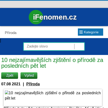
iFenomen.cz
≡
Kategorie
Příroda
|
10 nejzajímavějších zjištění o přírodě za
posledních pět let
Zpět
Vpřed
07.08 2021
|
Příroda