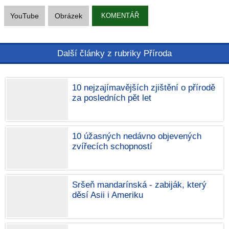
YouTube
Obrázek
KOMENTÁŘ
Další články z rubriky Příroda
10 nejzajímavějších zjištění o přírodě
za posledních pět let
10 úžasných nedávno objevených
zvířecích schopností
Sršeň mandarínská - zabiják, který
děsí Asii i Ameriku