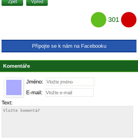
Zpět
Vpřed
301
Připojte se k nám na Facebooku
Komentáře
Jméno:
E-mail:
Text: