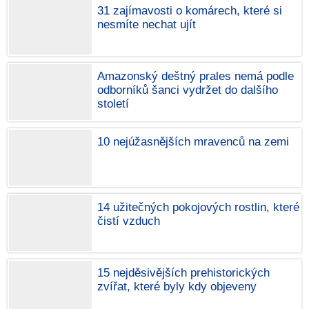
31 zajímavosti o komárech, které si
nesmíte nechat ujít
Amazonský deštný prales nemá podle
odborníků šanci vydržet do dalšího
století
10 nejúžasnějších mravenců na zemi
14 užitečných pokojových rostlin, které
čistí vzduch
15 nejděsivějších prehistorických
zvířat, které byly kdy objeveny