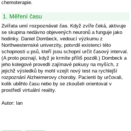
chemoterapie.
1. Měření času
Zvířata umí rozpoznávat čas
. Když zvíře čeká, aktivuje
se skupina nedávno objevených neuronů a funguje jako
hodinky. Daniel Dombeck, vedoucí výzkumu z
Northwesternské univerzity, potvrdil existenci této
schopnosti u psů, kteří jsou schopní určit časový interval.
(A proto poznají, když je krmíte příliš pozdě.) Dombeck a
jeho kolegové provedli zajímavé pokusy na myších, z
jejichž výsledků by mohl vzejít nový test na rychlejší
rozpoznání Alzheimerovy choroby. Pacienti by určovali,
kolik uběhlo času nebo by se zkoušeli orientovat v
prostředí virtuální reality.
Autor: lan