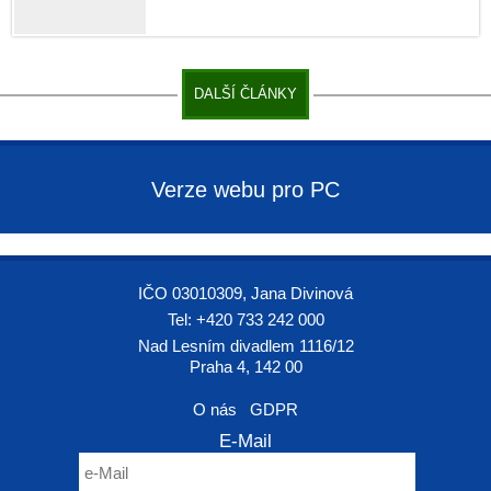
DALŠÍ ČLÁNKY
Verze webu pro PC
IČO 03010309, Jana Divinová
Tel: +420 733 242 000
Nad Lesním divadlem 1116/12
Praha 4, 142 00
O nás
GDPR
E-Mail