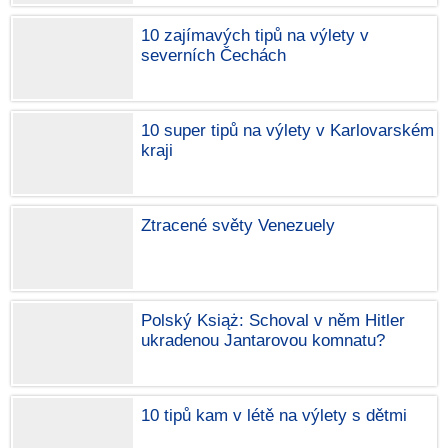
10 zajímavých tipů na výlety v
severních Čechách
10 super tipů na výlety v Karlovarském
kraji
Ztracené světy Venezuely
Polský Książ: Schoval v něm Hitler
ukradenou Jantarovou komnatu?
10 tipů kam v létě na výlety s dětmi