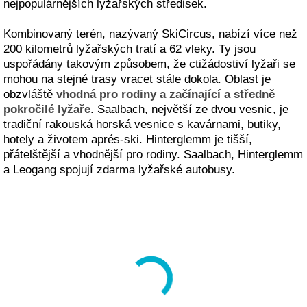
nejpopulárnějších lyžařských středisek.
Kombinovaný terén, nazývaný SkiCircus, nabízí více než
200 kilometrů lyžařských tratí a 62 vleky. Ty jsou
uspořádány takovým způsobem, že ctižádostiví lyžaři se
mohou na stejné trasy vracet stále dokola. Oblast je
obzvláště
vhodná pro rodiny a začínající a středně
pokročilé lyžaře
. Saalbach, největší ze dvou vesnic, je
tradiční rakouská horská vesnice s kavárnami, butiky,
hotely a životem aprés-ski. Hinterglemm je tišší,
přátelštější a vhodnější pro rodiny. Saalbach, Hinterglemm
a Leogang spojují zdarma lyžařské autobusy.