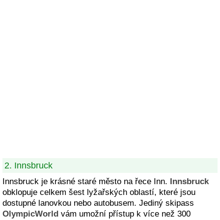
2. Innsbruck
Innsbruck je krásné staré město na řece Inn.
Innsbruck
obklopuje celkem šest lyžařských oblastí, které jsou
dostupné lanovkou nebo autobusem. Jediný skipass
OlympicWorld
vám umožní přístup k více než 300