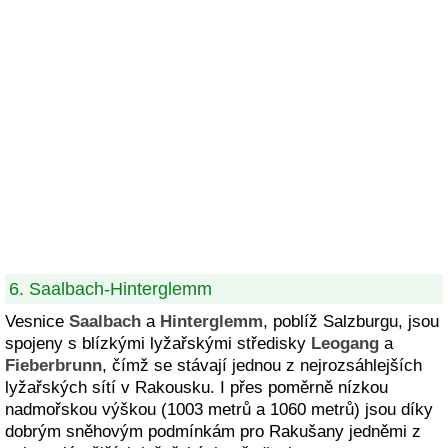
6. Saalbach-Hinterglemm
Vesnice
Saalbach
a
Hinterglemm
, poblíž Salzburgu, jsou
spojeny s blízkými lyžařskými středisky
Leogang
a
Fieberbrunn
, čímž se stávají jednou z nejrozsáhlejších
lyžařských sítí v Rakousku. I přes poměrně nízkou
nadmořskou výškou (1003 metrů a 1060 metrů) jsou díky
dobrým sněhovým podmínkám pro Rakušany jedněmi z