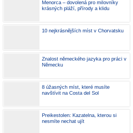
Menorca – dovolená pro milovníky
krásných pláží, přírody a klidu
10 nejkrásnějších míst v Chorvatsku
Znalost německého jazyka pro práci v
Německu
8 úžasných míst, které musíte
navštívit na Costa del Sol
Preikestolen: Kazatelna, kterou si
nesmíte nechat ujít