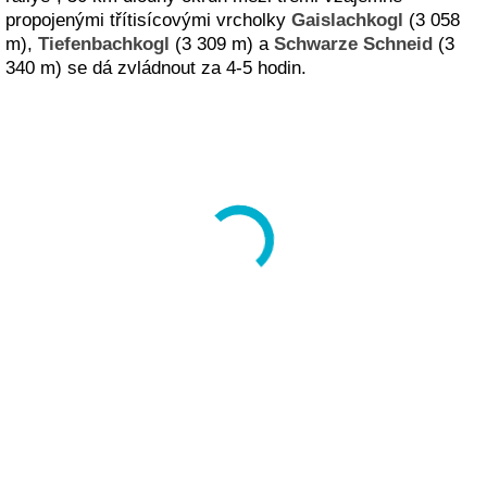
propojenými třítisícovými vrcholky
Gaislachkogl
(3 058
m),
Tiefenbachkogl
(3 309 m) a
Schwarze Schneid
(3
340 m) se dá zvládnout za 4-5 hodin.