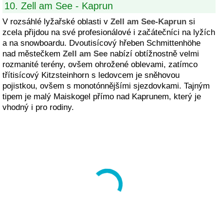
10. Zell am See - Kaprun
V rozsáhlé lyžařské oblasti v
Zell am See-Kaprun
si
zcela přijdou na své profesionálové i začátečníci na lyžích
a na snowboardu. Dvoutisícový hřeben Schmittenhöhe
nad městečkem
Zell am See
nabízí obtížnostně velmi
rozmanité terény, ovšem ohrožené oblevami, zatímco
třítisícový Kitzsteinhorn s ledovcem je sněhovou
pojistkou, ovšem s monotónnějšími sjezdovkami. Tajným
tipem je malý Maiskogel přímo nad Kaprunem, který je
vhodný i pro rodiny.