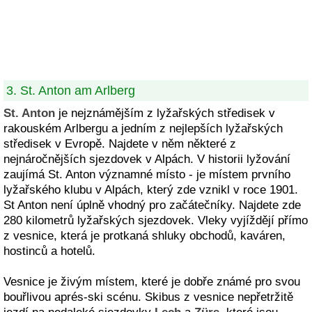
3. St. Anton am Arlberg
St. Anton
je nejznámějším z lyžařských středisek v
rakouském Arlbergu a jedním z nejlepších lyžařských
středisek v Evropě. Najdete v něm některé z
nejnáročnějších sjezdovek v Alpách. V historii lyžování
zaujímá St. Anton významné místo - je místem prvního
lyžařského klubu v Alpách, který zde vznikl v roce 1901.
St Anton není úplně vhodný pro začátečníky. Najdete zde
280 kilometrů lyžařských sjezdovek. Vleky vyjíždějí přímo
z vesnice, která je protkaná shluky obchodů, kaváren,
hostinců a hotelů.
Vesnice je živým místem, které je dobře známé pro svou
bouřlivou aprés-ski scénu. Skibus z vesnice nepřetržitě