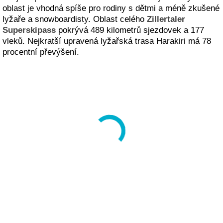
oblast je vhodná spíše pro rodiny s dětmi a méně zkušené
lyžaře a snowboardisty. Oblast celého
Zillertaler
Superskipass
pokrývá 489 kilometrů sjezdovek a 177
vleků. Nejkratší upravená lyžařská trasa Harakiri má 78
procentní převýšení.