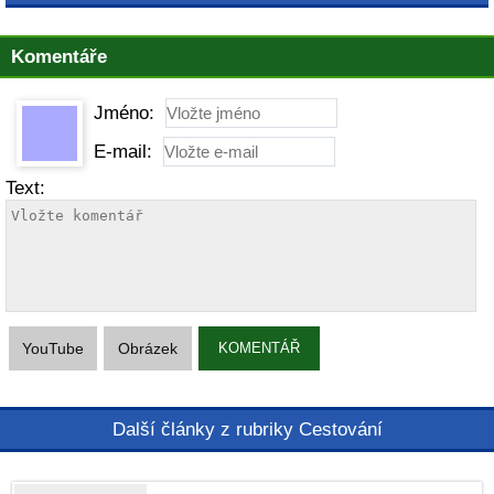
Komentáře
Jméno:
E-mail:
Text:
YouTube
Obrázek
KOMENTÁŘ
Další články z rubriky Cestování