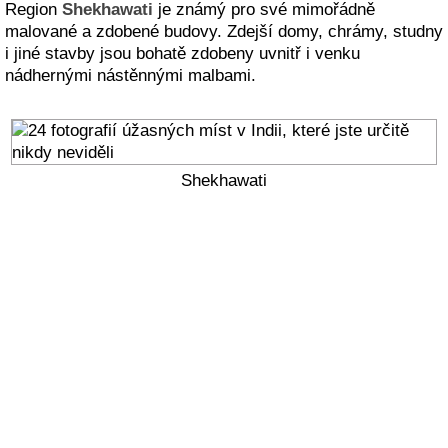
Region
Shekhawati
je známý pro své mimořádně
malované a zdobené budovy. Zdejší domy, chrámy, studny
i jiné stavby jsou bohatě zdobeny uvnitř i venku
nádhernými nástěnnými malbami.
Shekhawati