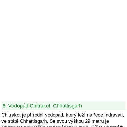
6. Vodopád Chitrakot, Chhattisgarh
Chitrakot je přírodní vodopád, který leží na řece Indravati,
ve státě Chhattisgarh. Se svou výškou 29 metrů je