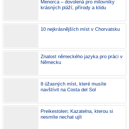
Menorca – dovolená pro milovníky
krásných pláží, přírody a klidu
10 nejkrásnějších míst v Chorvatsku
Znalost německého jazyka pro práci v
Německu
8 úžasných míst, které musíte
navštívit na Costa del Sol
Preikestolen: Kazatelna, kterou si
nesmíte nechat ujít