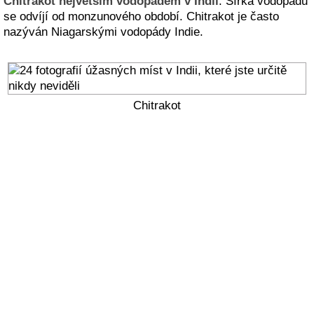
Chitrakot největším vodopádem v Indii
. Šířka vodopádu
se odvíjí od monzunového období. Chitrakot je často
nazýván Niagarskými vodopády Indie.
Chitrakot