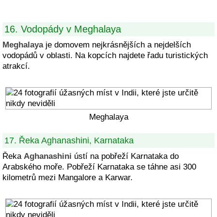
16. Vodopády v Meghalaya
Meghalaya
je domovem nejkrásnějších a nejdelších
vodopádů v oblasti. Na kopcích najdete řadu turistických
atrakcí.
Meghalaya
17. Řeka Aghanashini, Karnataka
Řeka
Aghanashini
ústí na pobřeží Karnataka do
Arabského moře. Pobřeží Karnataka se táhne asi 300
kilometrů mezi Mangalore a Karwar.