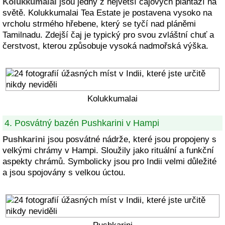
Kolukkumalai
jsou jedny z největší čajových plantáží na
světě. Kolukkumalai Tea Estate je postavena vysoko na
vrcholu strmého hřebene, který se tyčí nad pláněmi
Tamilnadu. Zdejší čaj je typický pro svou zvláštní chuť a
čerstvost, kterou způsobuje vysoká nadmořská výška.
Kolukkumalai
4. Posvátný bazén Pushkarini v Hampi
Pushkarini
jsou posvátné nádrže, které jsou propojeny s
velkými chrámy v Hampi. Sloužily jako rituální a funkční
aspekty chrámů. Symbolicky jsou pro Indii velmi důležité
a jsou spojovány s velkou úctou.