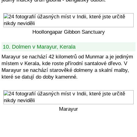
Hoollongapar Gibbon Sanctuary
10. Dolmen v Marayur, Kerala
Marayur se nachází 42 kilometrů od Munmar a je jediným
místem v Kerala, kde roste přírodní santalové dřevo. V
Marayur
se nachází starověké dolmeny a skalní malby,
které se datují do doby kamenné.
Marayur