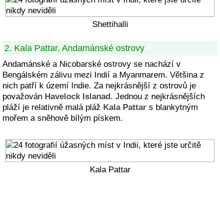
Shettihalli
2. Kala Pattar, Andamánské ostrovy
Andamánské a Nicobarské ostrovy se nachází v
Bengálském zálivu mezi Indií a Myanmarem. Většina z
nich patří k území Indie. Za nejkrásnější z ostrovů je
považován
Havelock Islanad
. Jednou z nejkrásnějších
pláží je relativně malá pláž
Kala Pattar
s blankytným
mořem a sněhově bílým pískem.
Kala Pattar