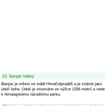
22. Banjar Valley
Banjar
je město ve státě Himáčalpradéš a je známé jako
údolí boha. Údolí je situováno ve výšce 1356 metrů a vede
k himalajskému národnímu parku.