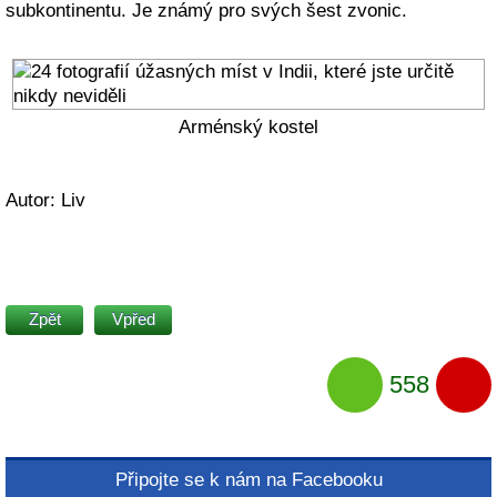
subkontinentu. Je známý pro svých šest zvonic.
Arménský kostel
Autor: Liv
Zpět
Vpřed
558
Připojte se k nám na Facebooku