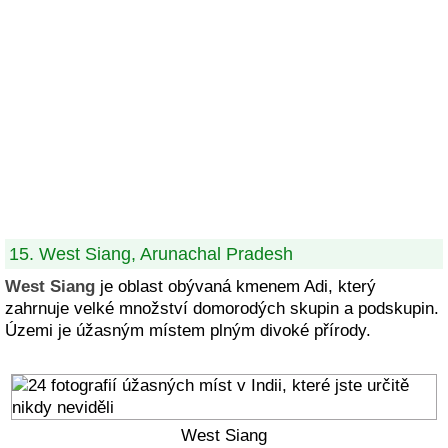
15. West Siang, Arunachal Pradesh
West Siang
je oblast obývaná kmenem Adi, který
zahrnuje velké množství domorodých skupin a podskupin.
Územi je úžasným místem plným divoké přírody.
West Siang