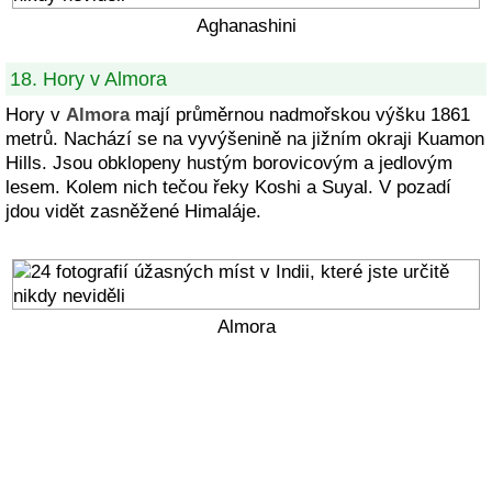
Aghanashini
18. Hory v Almora
Hory v
Almora
mají průměrnou nadmořskou výšku 1861
metrů. Nachází se na vyvýšenině na jižním okraji Kuamon
Hills. Jsou obklopeny hustým borovicovým a jedlovým
lesem. Kolem nich tečou řeky Koshi a Suyal. V pozadí
jdou vidět zasněžené Himaláje.
Almora