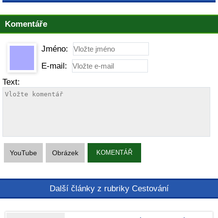
Komentáře
Jméno:
E-mail:
Text:
YouTube
Obrázek
KOMENTÁŘ
Další články z rubriky Cestování