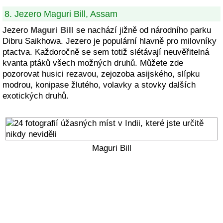
8. Jezero Maguri Bill, Assam
Jezero
Maguri Bill
se nachází jižně od národního parku
Dibru Saikhowa. Jezero je populární hlavně pro milovníky
ptactva. Každoročně se sem totiž slétávají neuvěřitelná
kvanta ptáků všech možných druhů. Můžete zde
pozorovat husici rezavou, zejozoba asijského, slípku
modrou, konipase žlutého, volavky a stovky dalších
exotických druhů.
Maguri Bill