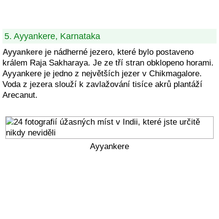
5. Ayyankere, Karnataka
Ayyankere
je nádherné jezero, které bylo postaveno
králem Raja Sakharaya. Je ze tří stran obklopeno horami.
Ayyankere je jedno z největších jezer v Chikmagalore.
Voda z jezera slouží k zavlažování tisíce akrů plantáží
Arecanut.
Ayyankere