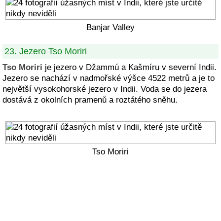
Banjar Valley
23. Jezero Tso Moriri
Tso Moriri
je jezero v Džammú a Kašmíru v severní Indii.
Jezero se nachází v nadmořské výšce 4522 metrů a je to
největší vysokohorské jezero v Indii. Voda se do jezera
dostává z okolních pramenů a roztátého sněhu.
Tso Moriri