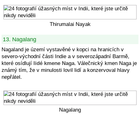
Thirumalai Nayak
13. Nagalang
Nagaland je území vystavěné v kopci na hranicích v
severo-východní části Indie a v severozápadní Barmě,
které osídlují
lidé kmene Naga
. Válečnický kmen Naga je
známý tím, že v minulosti lovil lidí a konzervoval hlavy
nepřátel.
Nagalang