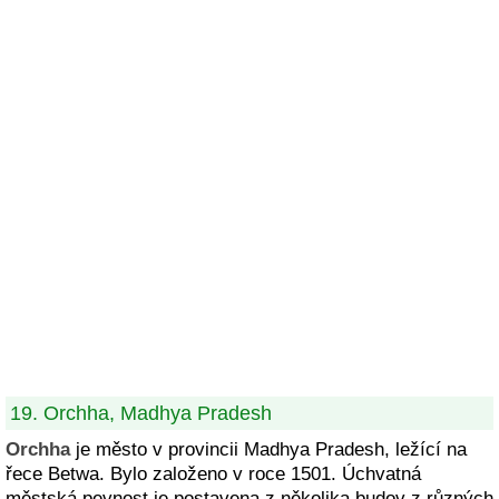
19. Orchha, Madhya Pradesh
Orchha
je město v provincii Madhya Pradesh, ležící na
řece Betwa. Bylo založeno v roce 1501. Úchvatná
městská pevnost je postavena z několika budov z různých