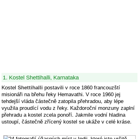
1. Kostel Shettihalli, Karnataka
Kostel
Shettihalli
postavili v roce 1860 francouzští
misionáři na břehu řeky Hemavathi. V roce 1960 jej
tehdejší vláda částečně zatopila přehradou, aby lépe
využila proudící vodu z řeky. Každoroční monzuny zaplní
přehradu a kostel zcela ponoří. Jakmile vodní hladina
ustoupí, částečně zřícený kostel se ukáže v celé kráse.