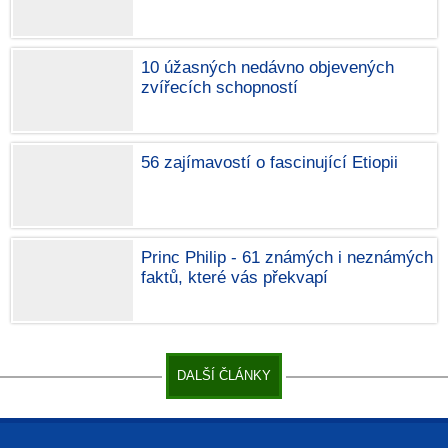
10 úžasných nedávno objevených
zvířecích schopností
56 zajímavostí o fascinující Etiopii
Princ Philip - 61 známých i neznámých
faktů, které vás překvapí
DALŠÍ ČLÁNKY