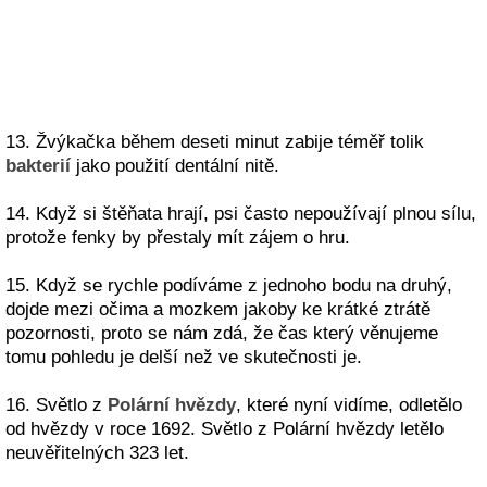
13. Žvýkačka během deseti minut zabije téměř tolik
bakterií
jako použití dentální nitě.
14. Když si štěňata hrají, psi často nepoužívají plnou sílu,
protože fenky by přestaly mít zájem o hru.
15. Když se rychle podíváme z jednoho bodu na druhý,
dojde mezi očima a mozkem jakoby ke krátké ztrátě
pozornosti, proto se nám zdá, že čas který věnujeme
tomu pohledu je delší než ve skutečnosti je.
16. Světlo z
Polární hvězdy
, které nyní vidíme, odletělo
od hvězdy v roce 1692. Světlo z Polární hvězdy letělo
neuvěřitelných 323 let.