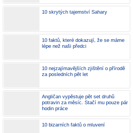
10 skrytých tajemství Sahary
10 faktů, které dokazují, že se máme
lépe než naši předci
10 nejzajímavějších zjištění o přírodě
za posledních pět let
Angličan vypěstuje pět set druhů
potravin za měsíc. Stačí mu pouze pár
hodin práce
10 bizarních faktů o mluvení