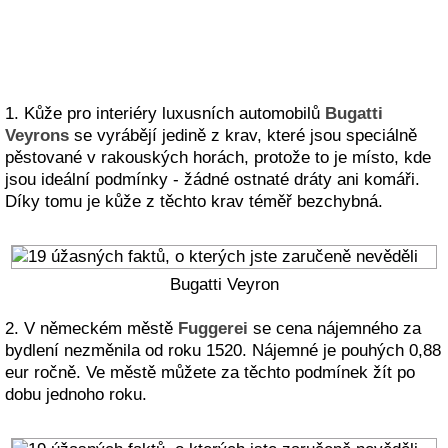
1. Kůže pro interiéry luxusních automobilů
Bugatti
Veyrons
se vyrábějí jedině z krav, které jsou speciálně
pěstované v rakouských horách, protože to je místo, kde
jsou ideální podmínky - žádné ostnaté dráty ani komáři.
Díky tomu je kůže z těchto krav téměř bezchybná.
Bugatti Veyron
2. V německém městě
Fuggerei
se cena nájemného za
bydlení nezměnila od roku 1520. Nájemné je pouhých 0,88
eur ročně. Ve městě můžete za těchto podmínek žít po
dobu jednoho roku.