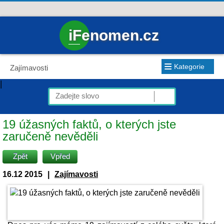
iFenomen.cz
≡
Kategorie
Zajímavosti
|
19 úžasných faktů, o kterých jste
zaručeně nevěděli
Zpět
Vpřed
16.12 2015
|
Zajímavosti