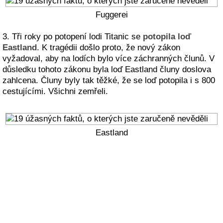
Fuggerei
3. Tři roky po potopení lodi Titanic se
potopila loď
Eastland
. K tragédii došlo proto, že nový zákon
vyžadoval, aby na lodích bylo více záchranných člunů. V
důsledku tohoto zákonu byla loď Eastland čluny doslova
zahlcena. Čluny byly tak těžké, že se loď potopila i s 800
cestujícími. Všichni zemřeli.
Eastland