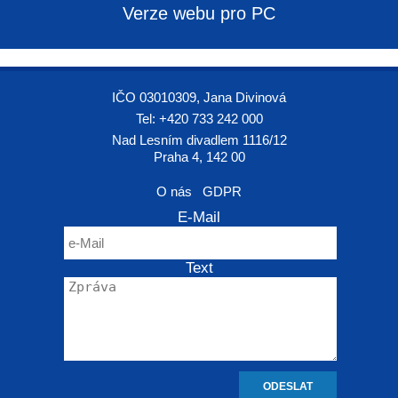
Verze webu pro PC
IČO 03010309, Jana Divinová
Tel: +420 733 242 000
Nad Lesním divadlem 1116/12
Praha 4, 142 00
O nás
GDPR
E-Mail
Text
ODESLAT