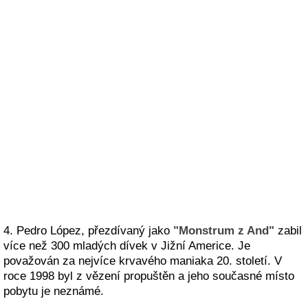
4. Pedro López, přezdívaný jako
"Monstrum z And"
zabil
více než 300 mladých dívek v Jižní Americe. Je
považován za nejvíce krvavého maniaka 20. století. V
roce 1998 byl z vězení propuštěn a jeho současné místo
pobytu je neznámé.