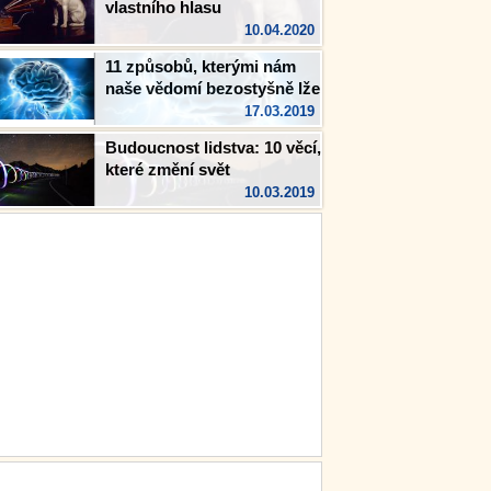
vlastního hlasu
10.04.2020
11 způsobů, kterými nám
naše vědomí bezostyšně lže
17.03.2019
Budoucnost lidstva: 10 věcí,
které změní svět
10.03.2019