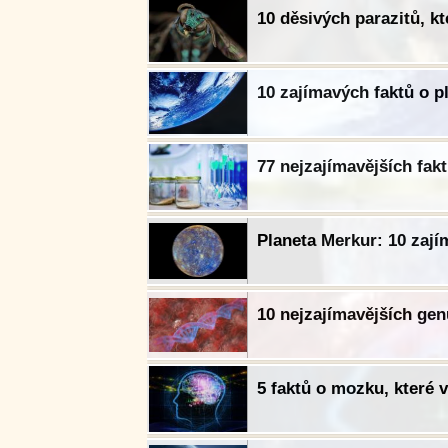
10 děsivých parazitů, kt
10 zajímavých faktů o p
77 nejzajímavějších fak
Planeta Merkur: 10 zajím
10 nejzajímavějších ge
5 faktů o mozku, které 