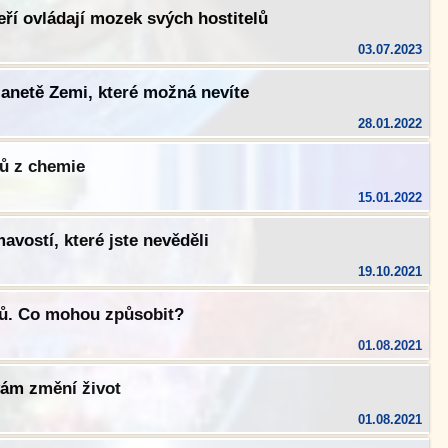
eří ovládají mozek svých hostitelů
03.07.2023
lanetě Zemi, které možná nevíte
28.01.2022
tů z chemie
15.01.2022
avostí, které jste nevěděli
19.10.2021
nů. Co mohou způsobit?
01.08.2021
vám změní život
01.08.2021