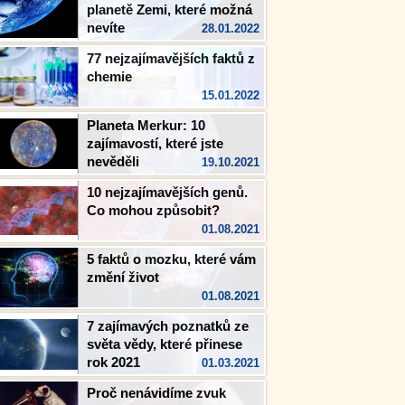
planetě Zemi, které možná
nevíte
28.01.2022
77 nejzajímavějších faktů z
chemie
15.01.2022
Planeta Merkur: 10
zajímavostí, které jste
nevěděli
19.10.2021
10 nejzajímavějších genů.
Co mohou způsobit?
01.08.2021
5 faktů o mozku, které vám
změní život
01.08.2021
7 zajímavých poznatků ze
světa vědy, které přinese
rok 2021
01.03.2021
Proč nenávidíme zvuk