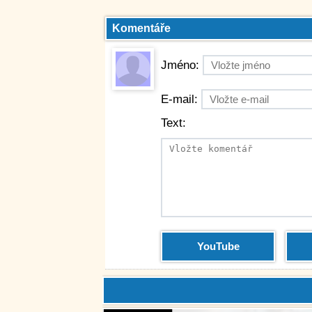
Komentáře
Jméno:
E-mail:
Text:
YouTube