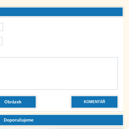
Obrázek
KOMENTÁŘ
Doporučujeme