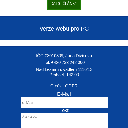
DALŠÍ ČLÁNKY
Verze webu pro PC
IČO 03010309, Jana Divinová
Tel: +420 733 242 000
Nad Lesním divadlem 1116/12
Praha 4, 142 00
O nás
GDPR
E-Mail
Text