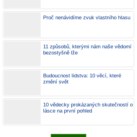
Proč nenávidíme zvuk vlastního hlasu
11 způsobů, kterými nám naše vědomí
bezostyšně lže
Budoucnost lidstva: 10 věcí, které
změní svět
10 vědecky prokázaných skutečností o
lásce na první pohled