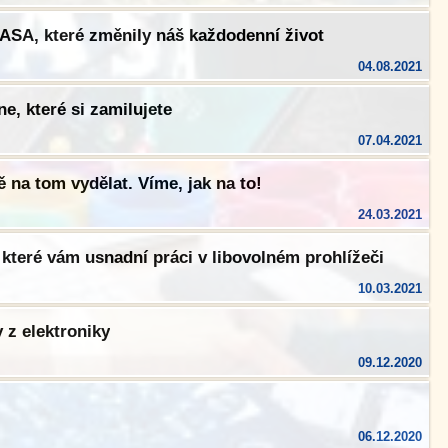
ASA, které změnily náš každodenní život
04.08.2021
e, které si zamilujete
07.04.2021
ě na tom vydělat. Víme, jak na to!
24.03.2021
 které vám usnadní práci v libovolném prohlížeči
10.03.2021
 z elektroniky
09.12.2020
06.12.2020