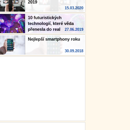
2019
15.03.2020
10 futuristických
technologií, které věda
přenesla do reality
27.06.2019
Nejlepší smartphony roku
30.09.2018