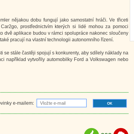
ler nějakou dobu fungují jako samostatní hráči. Ve třiceti
Car2go, prostřednictvím kterých si lidé mohou za pomoci
yto dvě aplikace budou v rámci spolupráce nakonec sloučeny
ké pracují na vlastní technologii autonomního řízení.
 se stále častěji spojují s konkurenty, aby sdílely náklady na
nci například vytvořily automobilky Ford a Volkswagen nebo
ovinky e-mailem:
OK