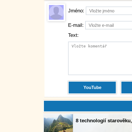
Jméno:
E-mail:
Text:
YouTube
8 technologií starověku