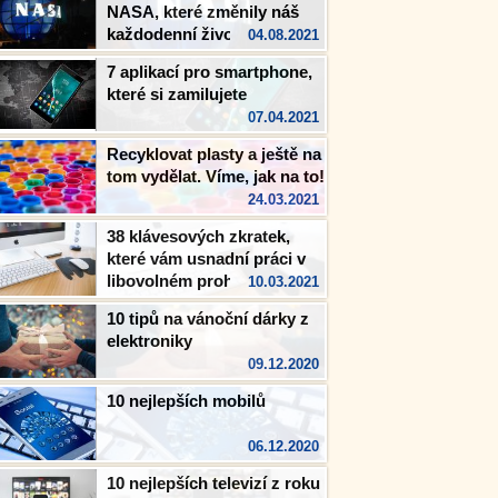
NASA, které změnily náš
každodenní život
04.08.2021
7 aplikací pro smartphone,
které si zamilujete
07.04.2021
Recyklovat plasty a ještě na
tom vydělat. Víme, jak na to!
24.03.2021
38 klávesových zkratek,
které vám usnadní práci v
libovolném prohlížeči
10.03.2021
10 tipů na vánoční dárky z
elektroniky
09.12.2020
10 nejlepších mobilů
06.12.2020
10 nejlepších televizí z roku