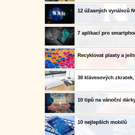
12 úžasných vynálezů N
7 aplikací pro smartphon
Recyklovat plasty a ješt
38 klávesových zkratek,
10 tipů na vánoční dárky
10 nejlepších mobilů