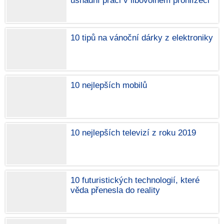
usnadní práci v libovolném prohlížeči
10 tipů na vánoční dárky z elektroniky
10 nejlepších mobilů
10 nejlepších televizí z roku 2019
10 futuristických technologií, které
věda přenesla do reality