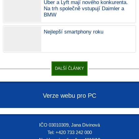
Uber a Lyft mají nového konkurenta.
Na trh společně vstupují Daimler a
BMW
Nejlepší smartphony roku
DALŠÍ ČLÁNKY
Verze webu pro PC
IČO 03010309, Jana Divinová
Tel: +420 733 242 000