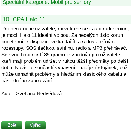
Speciální kategorie: Mobil pro seniory
10. CPA Halo 11
Pro nenáročné uživatele, mezi které se často řadí senioři,
je mobil Halo 11 ideální volbou. Za necelých tisíc korun
budete mít k dispozici velká tlačítka s dostatečnými
rozestupy, SOS tlačítko, svítilnu, rádio a MP3 přehrávač.
Se svou hmotností 85 gramů je vhodný i pro uživatele,
kteří mají problém udržet v rukou těžší předměty po delší
dobu. Navíc je součástí vybavení i nabíjecí stojánek, což
může usnadnit problémy s hledáním klasického kabelu a
následného zapojování.
Autor: Světlana Nedvědová
Zpět
Vpřed