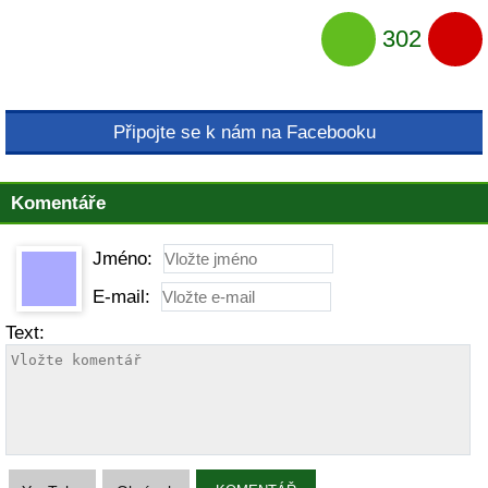
302
Připojte se k nám na Facebooku
Komentáře
Jméno:
E-mail:
Text: