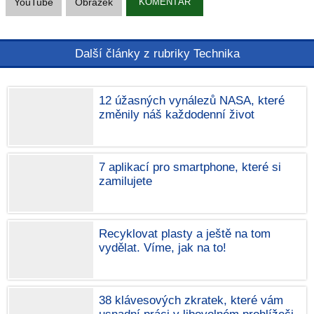
YouTube
Obrázek
KOMENTÁŘ
Další články z rubriky Technika
12 úžasných vynálezů NASA, které
změnily náš každodenní život
7 aplikací pro smartphone, které si
zamilujete
Recyklovat plasty a ještě na tom
vydělat. Víme, jak na to!
38 klávesových zkratek, které vám