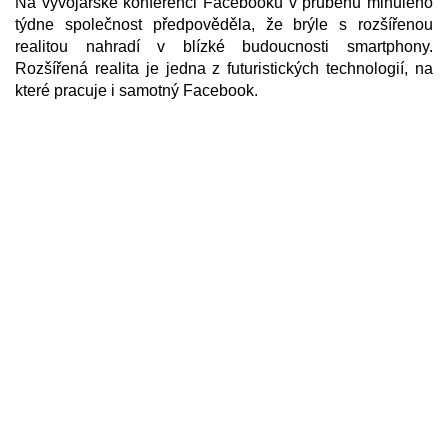
Na vývojářské konferenci Facebooku v průběhu minulého
týdne společnost předpověděla, že brýle s rozšířenou
realitou nahradí v blízké budoucnosti smartphony.
Rozšířená realita je jedna z futuristických technologií, na
které pracuje i samotný Facebook.