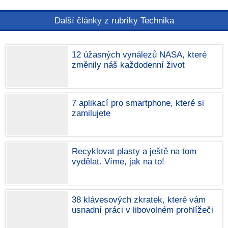
Další články z rubriky Technika
12 úžasných vynálezů NASA, které
změnily náš každodenní život
7 aplikací pro smartphone, které si
zamilujete
Recyklovat plasty a ještě na tom
vydělat. Víme, jak na to!
38 klávesových zkratek, které vám
usnadní práci v libovolném prohlížeči