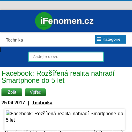
iFenomen.cz
≡
Kategorie
Technika
|
Facebook: Rozšířená realita nahradí
Smartphone do 5 let
Zpět
Vpřed
25.04 2017
|
Technika