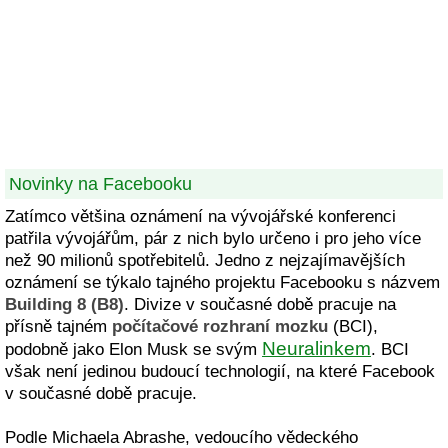
Novinky na Facebooku
Zatímco většina oznámení na vývojářské konferenci
patřila vývojářům, pár z nich bylo určeno i pro jeho více
než 90 milionů spotřebitelů. Jedno z nejzajímavějších
oznámení se týkalo tajného projektu Facebooku s názvem
Building 8 (B8)
. Divize v současné době pracuje na
přísně tajném
počítačové rozhraní mozku
(BCI),
Neuralinkem
podobně jako Elon Musk se svým
. BCI
však není jedinou budoucí technologií, na které Facebook
v současné době pracuje.
Podle Michaela Abrashe, vedoucího vědeckého