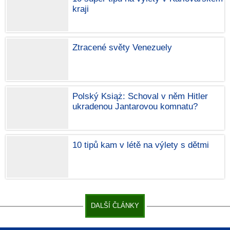
kraji
Ztracené světy Venezuely
Polský Książ: Schoval v něm Hitler
ukradenou Jantarovou komnatu?
10 tipů kam v létě na výlety s dětmi
DALŠÍ ČLÁNKY