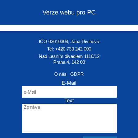
Verze webu pro PC
IČO 03010309, Jana Divinová
Tel: +420 733 242 000
Nad Lesním divadlem 1116/12
Praha 4, 142 00
O nás
GDPR
E-Mail
Text