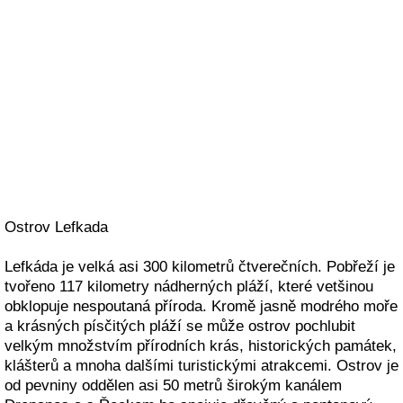
Ostrov Lefkada
Lefkáda je velká asi 300 kilometrů čtverečních. Pobřeží je
tvořeno 117 kilometry nádherných pláží, které vetšinou
obklopuje nespoutaná příroda. Kromě jasně modrého moře
a krásných písčitých pláží se může ostrov pochlubit
velkým množstvím přírodních krás, historických památek,
klášterů a mnoha dalšími turistickými atrakcemi. Ostrov je
od pevniny oddělen asi 50 metrů širokým kanálem