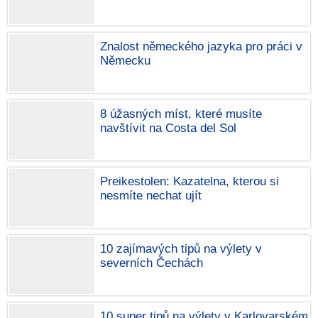
Znalost německého jazyka pro práci v
Německu
8 úžasných míst, které musíte
navštívit na Costa del Sol
Preikestolen: Kazatelna, kterou si
nesmíte nechat ujít
10 zajímavých tipů na výlety v
severních Čechách
10 super tipů na výlety v Karlovarském