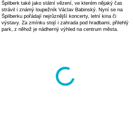
Špilberk také jako státní vězení, ve kterém nějaký čas
strávil i známý loupežník Václav Babinský. Nyní se na
Špilberku pořádají nejrůznější koncerty, letní kina či
výstavy. Za zmínku stojí i zahrada pod hradbami, přilehlý
park, z něhož je nádherný výhled na centrum města.