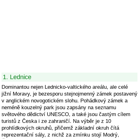
1. Lednice
Dominantou nejen Lednicko-valtického areálu, ale celé
jižní Moravy, je bezesporu stejnojmenný zámek postavený
v anglickém novogotickém slohu. Pohádkový zámek a
neméně kouzelný park jsou zapsány na seznamu
světového dědictví UNESCO, a také jsou častým cílem
turistů z Česka i ze zahraničí. Na výběr je z 10
prohlídkových okruhů, přičemž základní okruh čítá
reprezentační sály, z nichž za zmínku stojí Modrý,