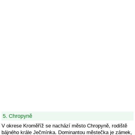
5. Chropyně
V okrese Kroměříž se nachází město Chropyně, rodiště
bájného krále Ječmínka. Dominantou městečka je zámek,