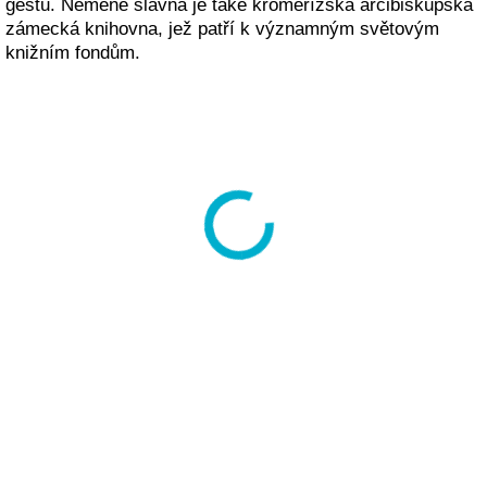
gestu. Neméně slavná je také kroměřížská arcibiskupská
zámecká knihovna, jež patří k významným světovým
knižním fondům.