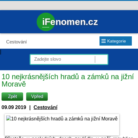
iFenomen.cz
≡
Kategorie
Cestování
|
10 nejkrásnějších hradů a zámků na jižní
Moravě
Zpět
Vpřed
09.09 2019
|
Cestování