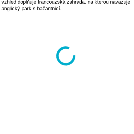
vzhled doplňuje francouzská zahrada, na kterou navazuje
anglický park s bažantnicí.