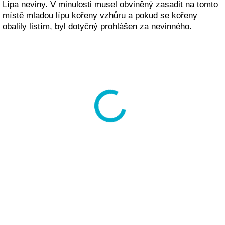
Lípa neviny. V minulosti musel obviněný zasadit na tomto
místě mladou lípu kořeny vzhůru a pokud se kořeny
obalily listím, byl dotyčný prohlášen za nevinného.