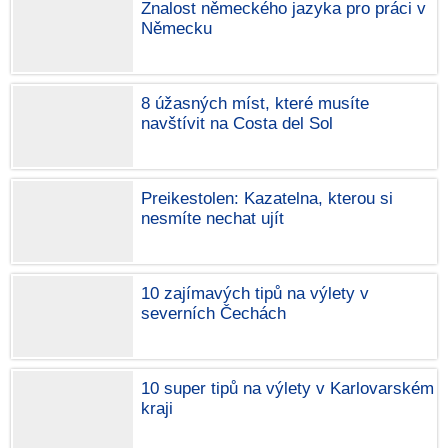
Znalost německého jazyka pro práci v
Německu
8 úžasných míst, které musíte
navštívit na Costa del Sol
Preikestolen: Kazatelna, kterou si
nesmíte nechat ujít
10 zajímavých tipů na výlety v
severních Čechách
10 super tipů na výlety v Karlovarském
kraji