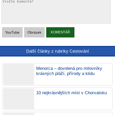
YouTube
Obrázek
KOMENTÁŘ
Další články z rubriky Cestování
Menorca – dovolená pro milovníky
krásných pláží, přírody a klidu
10 nejkrásnějších míst v Chorvatsku