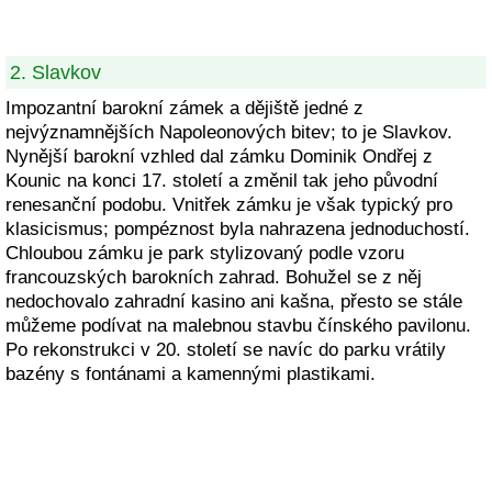
2. Slavkov
Impozantní barokní zámek a dějiště jedné z
nejvýznamnějších Napoleonových bitev; to je Slavkov.
Nynější barokní vzhled dal zámku Dominik Ondřej z
Kounic na konci 17. století a změnil tak jeho původní
renesanční podobu. Vnitřek zámku je však typický pro
klasicismus; pompéznost byla nahrazena jednoduchostí.
Chloubou zámku je park stylizovaný podle vzoru
francouzských barokních zahrad. Bohužel se z něj
nedochovalo zahradní kasino ani kašna, přesto se stále
můžeme podívat na malebnou stavbu čínského pavilonu.
Po rekonstrukci v 20. století se navíc do parku vrátily
bazény s fontánami a kamennými plastikami.