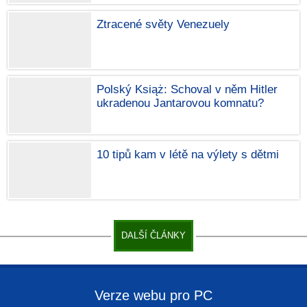
Ztracené světy Venezuely
Polský Książ: Schoval v něm Hitler
ukradenou Jantarovou komnatu?
10 tipů kam v létě na výlety s dětmi
DALŠÍ ČLÁNKY
Verze webu pro PC