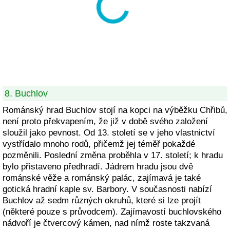
8. Buchlov
Románský hrad Buchlov stojí na kopci na výběžku Chřibů,
není proto překvapením, že již v době svého založení
sloužil jako pevnost. Od 13. století se v jeho vlastnictví
vystřídalo mnoho rodů, přičemž jej téměř pokaždé
pozměnili. Poslední změna proběhla v 17. století; k hradu
bylo přistaveno předhradí. Jádrem hradu jsou dvě
románské věže a románský palác, zajímavá je také
gotická hradní kaple sv. Barbory. V současnosti nabízí
Buchlov až sedm různých okruhů, které si lze projít
(některé pouze s průvodcem). Zajímavostí buchlovského
nádvoří je čtvercový kámen, nad nímž roste takzvaná