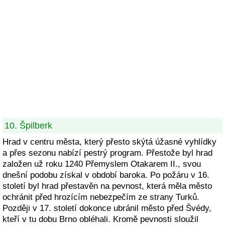
10. Špilberk
Hrad v centru města, který přesto skýtá úžasné vyhlídky
a přes sezonu nabízí pestrý program. Přestože byl hrad
založen už roku 1240 Přemyslem Otakarem II., svou
dnešní podobu získal v období baroka. Po požáru v 16.
století byl hrad přestavěn na pevnost, která měla město
ochránit před hrozícím nebezpečím ze strany Turků.
Později v 17. století dokonce ubránil město před Švédy,
kteří v tu dobu Brno obléhali. Kromě pevnosti sloužil