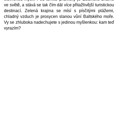
ve světě, a stává se tak čím dál více přitažlivější turistickou
destinací. Zelená krajina se mísí s písčitými plážemi,
chladný vzduch je prosycen slanou vůní Baltského moře.
Vy se zhluboka nadechujete s jedinou myšlenkou: kam teď
vyrazím?