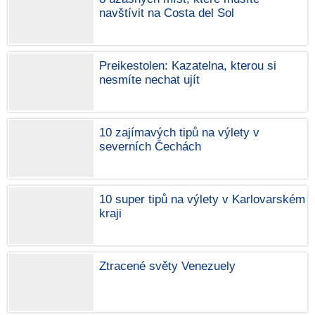
navštívit na Costa del Sol
Preikestolen: Kazatelna, kterou si
nesmíte nechat ujít
10 zajímavých tipů na výlety v
severních Čechách
10 super tipů na výlety v Karlovarském
kraji
Ztracené světy Venezuely