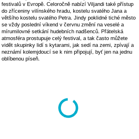
festivalů v Evropě. Celoročně nabízí Viljandi také přístup
do zříceniny vilínského hradu, kostelu svatého Jana a
většího kostelu svatého Petra. Jindy poklidné tiché město
se vždy poslední víkend v červnu změní na veselé a
mírumilovné setkání hudebních nadšenců. Přátelská
atmosféra prostupuje celý festival, a tak často můžete
vidět skupinky lidí s kytarami, jak sedí na zemi, zpívají a
neznámí kolemjdoucí se k nim připojují, byť jen na jednu
oblíbenou píseň.