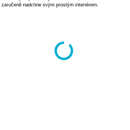
zaručeně nadchne svým prostým interiérem.