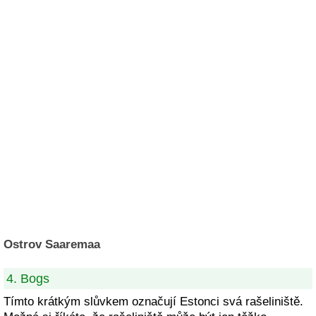
Ostrov Saaremaa
4. Bogs
Tímto krátkým slůvkem označují Estonci svá rašeliniště.