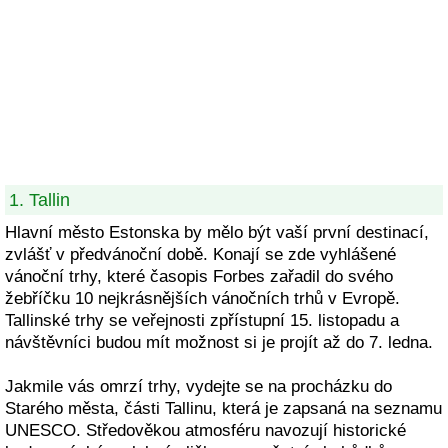
1. Tallin
Hlavní město Estonska by mělo být vaší první destinací,
zvlášť v předvánoční době. Konají se zde vyhlášené
vánoční trhy, které časopis Forbes zařadil do svého
žebříčku 10 nejkrásnějších vánočních trhů v Evropě.
Tallinské trhy se veřejnosti zpřístupní 15. listopadu a
návštěvníci budou mít možnost si je projít až do 7. ledna.
Jakmile vás omrzí trhy, vydejte se na procházku do
Starého města, části Tallinu, která je zapsaná na seznamu
UNESCO. Středověkou atmosféru navozují historické