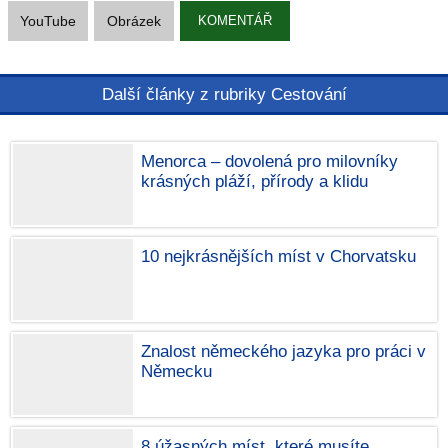
YouTube
Obrázek
KOMENTÁŘ
Další články z rubriky Cestování
Menorca – dovolená pro milovníky
krásných pláží, přírody a klidu
10 nejkrásnějších míst v Chorvatsku
Znalost německého jazyka pro práci v
Německu
8 úžasných míst, které musíte