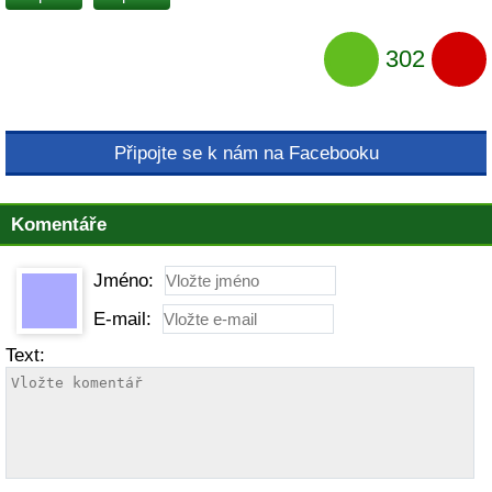
302
Připojte se k nám na Facebooku
Komentáře
Jméno:
E-mail:
Text: