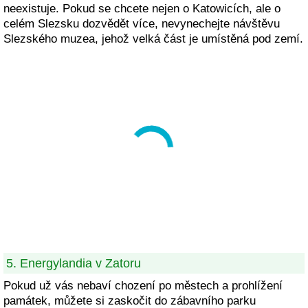
neexistuje. Pokud se chcete nejen o Katowicích, ale o
celém Slezsku dozvědět více, nevynechejte návštěvu
Slezského muzea, jehož velká část je umístěná pod zemí.
5. Energylandia v Zatoru
Pokud už vás nebaví chození po městech a prohlížení
památek, můžete si zaskočit do zábavního parku