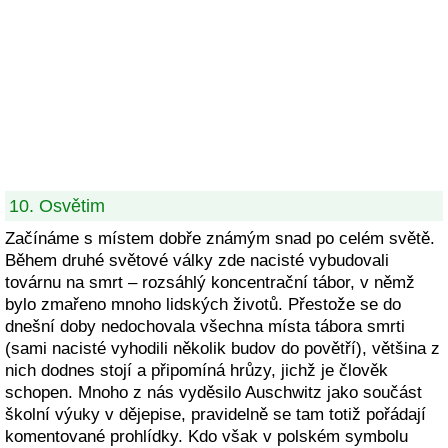
10. Osvětim
Začínáme s místem dobře známým snad po celém světě.
Během druhé světové války zde nacisté vybudovali
továrnu na smrt – rozsáhlý koncentrační tábor, v němž
bylo zmařeno mnoho lidských životů. Přestože se do
dnešní doby nedochovala všechna místa tábora smrti
(sami nacisté vyhodili několik budov do povětří), většina z
nich dodnes stojí a připomíná hrůzy, jichž je člověk
schopen. Mnoho z nás vyděsilo Auschwitz jako součást
školní výuky v dějepise, pravidelně se tam totiž pořádají
komentované prohlídky. Kdo však v polském symbolu