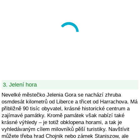
3. Jelení hora
Nevelké městečko Jelenia Gora se nachází zhruba
osmdesát kilometrů od Liberce a třicet od Harrachova. Má
přibližně 90 tisíc obyvatel, krásné historické centrum a
zajímavé památky. Kromě památek však nabízí také
krásné výhledy – je totiž obklopena horami, a tak je
vyhledávaným cílem milovníků pěší turistiky. Navštívit
můžete třeba hrad Chojnik nebo zámek Staniszow, ale