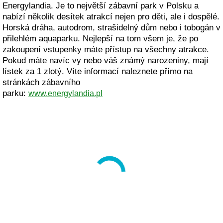
Energylandia. Je to největší zábavní park v Polsku a
nabízí několik desítek atrakcí nejen pro děti, ale i dospělé.
Horská dráha, autodrom, strašidelný dům nebo i tobogán v
přilehlém aquaparku. Nejlepší na tom všem je, že po
zakoupení vstupenky máte přístup na všechny atrakce.
Pokud máte navíc vy nebo váš známý narozeniny, mají
lístek za 1 zlotý. Víte informací naleznete přímo na
stránkách zábavního
parku:
www.energylandia.pl