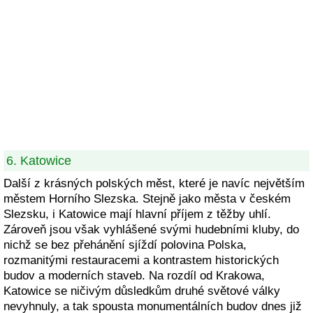
6. Katowice
Další z krásných polských měst, které je navíc největším
městem Horního Slezska. Stejně jako města v českém
Slezsku, i Katowice mají hlavní příjem z těžby uhlí.
Zároveň jsou však vyhlášené svými hudebními kluby, do
nichž se bez přehánění sjíždí polovina Polska,
rozmanitými restauracemi a kontrastem historických
budov a moderních staveb. Na rozdíl od Krakowa,
Katowice se ničivým důsledkům druhé světové války
nevyhnuly, a tak spousta monumentálních budov dnes již