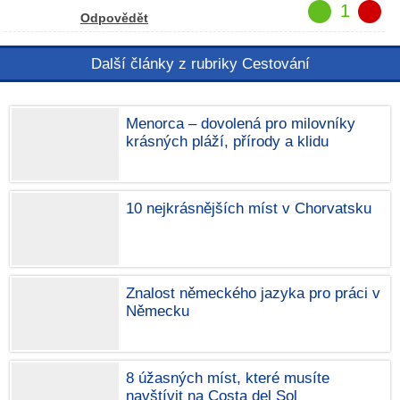
1
Odpovědět
Další články z rubriky Cestování
Menorca – dovolená pro milovníky
krásných pláží, přírody a klidu
10 nejkrásnějších míst v Chorvatsku
Znalost německého jazyka pro práci v
Německu
8 úžasných míst, které musíte
navštívit na Costa del Sol