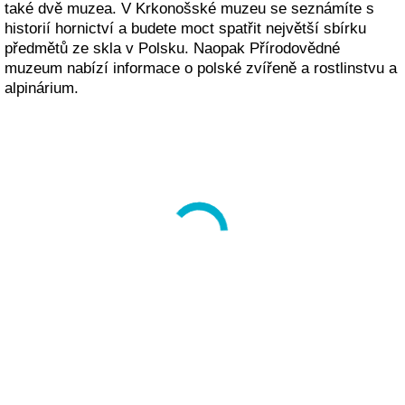
také dvě muzea. V Krkonošské muzeu se seznámíte s
historií hornictví a budete moct spatřit největší sbírku
předmětů ze skla v Polsku. Naopak Přírodovědné
muzeum nabízí informace o polské zvířeně a rostlinstvu a
alpinárium.