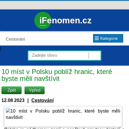
iFenomen.cz
≡
Kategorie
Cestování
|
10 míst v Polsku poblíž hranic, které
byste měli navštívit
Zpět
Vpřed
12.08 2023
|
Cestování