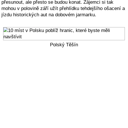
přesunout, ale přesto se budou konat. Zájemci si tak
mohou v polovině září užít přehlídku tehdejšího ošacení a
jízdu historických aut na dobovém jarmarku.
Polský Těšín