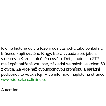
Kromě historie dolu a těžení soli vás čeká také pohled na
krásnou kapli svatého Kingy, která vypadá spíš jako z
videohry než ze skutečného světa. Děti, studenti a ZTP
mají opět snížené vstupné, základní se pohybuje kolem 50
zlotých. Za více než dvouhodinovou prohlídku a parádní
podívanou to však stojí. Více informací najdete na stránce
www.wieliczka-saltmine.com
Autor: lan