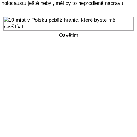
holocaustu ještě nebyl, měl by to neprodleně napravit.
Osvětim