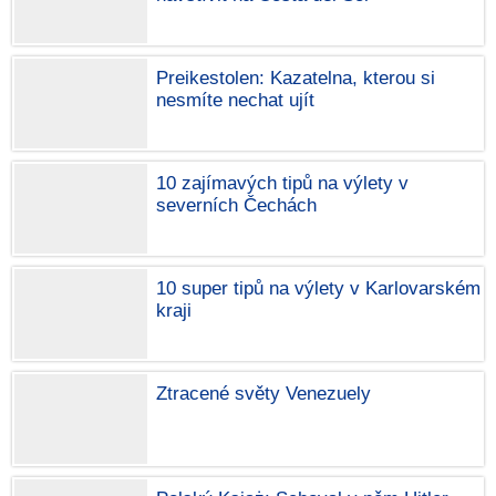
Preikestolen: Kazatelna, kterou si
nesmíte nechat ujít
10 zajímavých tipů na výlety v
severních Čechách
10 super tipů na výlety v Karlovarském
kraji
Ztracené světy Venezuely