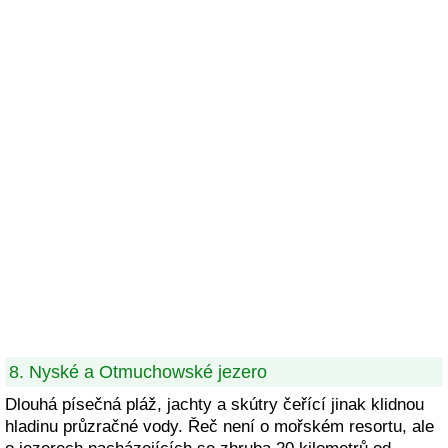
8. Nyské a Otmuchowské jezero
Dlouhá písečná pláž, jachty a skútry čeřící jinak klidnou
hladinu průzračné vody. Řeč není o mořském resortu, ale