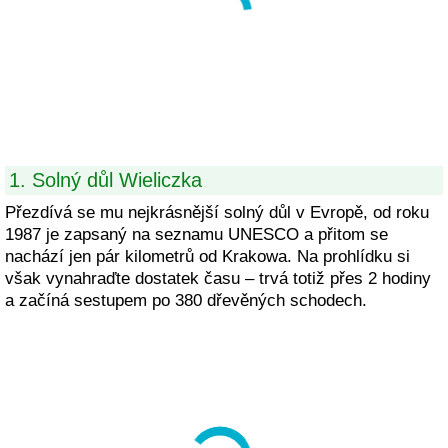
1. Solný důl Wieliczka
Přezdívá se mu nejkrásnější solný důl v Evropě, od roku
1987 je zapsaný na seznamu UNESCO a přitom se
nachází jen pár kilometrů od Krakowa. Na prohlídku si
však vynahraďte dostatek času – trvá totiž přes 2 hodiny
a začíná sestupem po 380 dřevěných schodech.