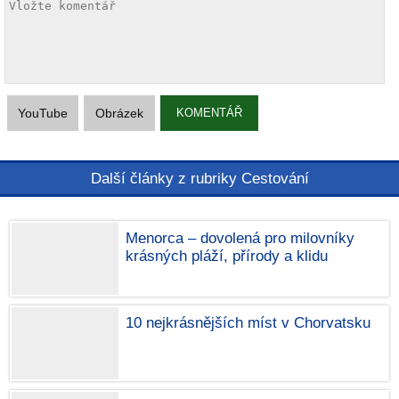
YouTube
Obrázek
KOMENTÁŘ
Další články z rubriky Cestování
Menorca – dovolená pro milovníky
krásných pláží, přírody a klidu
10 nejkrásnějších míst v Chorvatsku