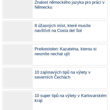
Znalost německého jazyka pro práci v
Německu
8 úžasných míst, které musíte
navštívit na Costa del Sol
Preikestolen: Kazatelna, kterou si
nesmíte nechat ujít
10 zajímavých tipů na výlety v
severních Čechách
10 super tipů na výlety v Karlovarském
kraji