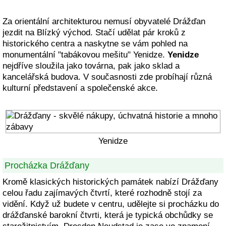
Za orientální architekturou nemusí obyvatelé Drážďan
jezdit na Blízký východ. Stačí udělat pár kroků z
historického centra a naskytne se vám pohled na
monumentální "tabákovou mešitu" Yenidze.
Yenidze
nejdříve sloužila jako továrna, pak jako sklad a
kancelářská budova. V současnosti zde probíhají různá
kulturní představení a společenské akce.
Yenidze
Procházka Drážďany
Kromě klasických historických památek nabízí Drážďany
celou řadu zajímavých čtvrtí, které rozhodně stojí za
vidění. Když už budete v centru, udělejte si procházku do
drážďanské barokní čtvrti, která je typická obchůdky se