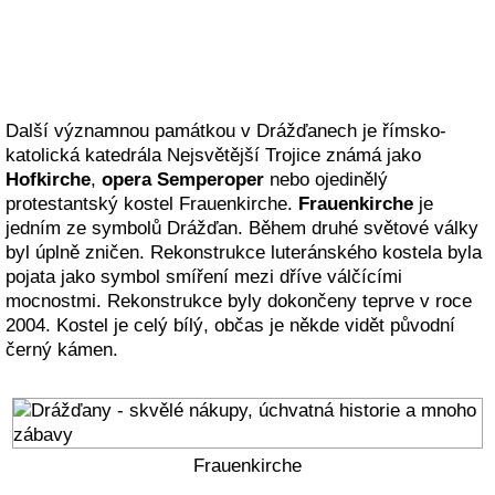
Další významnou památkou v Drážďanech je římsko-
katolická katedrála Nejsvětější Trojice známá jako
Hofkirche
,
opera Semperoper
nebo ojedinělý
protestantský kostel Frauenkirche.
Frauenkirche
je
jedním ze symbolů Drážďan. Během druhé světové války
byl úplně zničen. Rekonstrukce luteránského kostela byla
pojata jako symbol smíření mezi dříve válčícími
mocnostmi. Rekonstrukce byly dokončeny teprve v roce
2004. Kostel je celý bílý, občas je někde vidět původní
černý kámen.
Frauenkirche