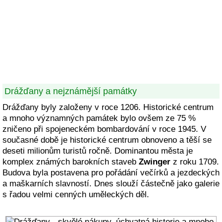
Drážďany a nejznámější památky
Drážďany byly založeny v roce 1206. Historické centrum
a mnoho významných památek bylo ovšem ze 75 %
zničeno při spojeneckém bombardování v roce 1945. V
současné době je historické centrum obnoveno a těší se
deseti milionům turistů ročně. Dominantou města je
komplex známých barokních staveb
Zwinger
z roku 1709.
Budova byla postavena pro pořádání večírků a jezdeckých
a maškarních slavností. Dnes slouží částečně jako galerie
s řadou velmi cenných uměleckých děl.