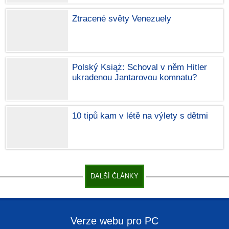
Ztracené světy Venezuely
Polský Książ: Schoval v něm Hitler
ukradenou Jantarovou komnatu?
10 tipů kam v létě na výlety s dětmi
DALŠÍ ČLÁNKY
Verze webu pro PC