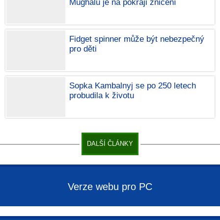
Mughalů je na pokraji zničení
Fidget spinner může být nebezpečný
pro děti
Sopka Kambalnyj se po 250 letech
probudila k životu
DALŠÍ ČLÁNKY
Verze webu pro PC