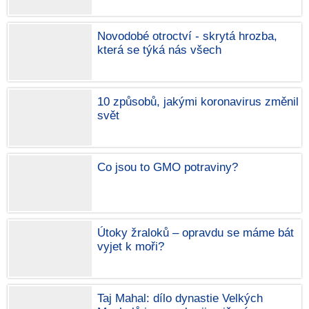
Novodobé otroctví - skrytá hrozba,
která se týká nás všech
10 způsobů, jakými koronavirus změnil
svět
Co jsou to GMO potraviny?
Útoky žraloků – opravdu se máme bát
vyjet k moři?
Taj Mahal: dílo dynastie Velkých