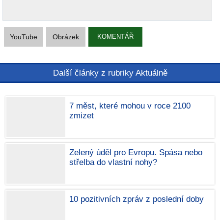
YouTube
Obrázek
KOMENTÁŘ
Další články z rubriky Aktuálně
7 měst, které mohou v roce 2100
zmizet
Zelený úděl pro Evropu. Spása nebo
střelba do vlastní nohy?
10 pozitivních zpráv z poslední doby