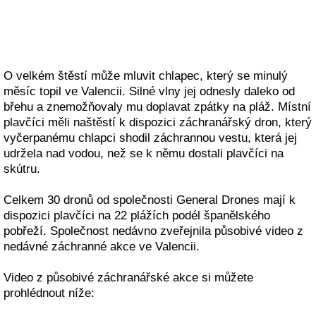
O velkém štěstí může mluvit chlapec, který se minulý
měsíc topil ve Valencii. Silné vlny jej odnesly daleko od
břehu a znemožňovaly mu doplavat zpátky na pláž. Místní
plavčíci měli naštěstí k dispozici záchranářský dron, který
vyčerpanému chlapci shodil záchrannou vestu, která jej
udržela nad vodou, než se k němu dostali plavčíci na
skútru.
Celkem 30 dronů od společnosti General Drones mají k
dispozici plavčíci na 22 plážích podél španělského
pobřeží. Společnost nedávno zveřejnila působivé video z
nedávné záchranné akce ve Valencii.
Video z působivé záchranářské akce si můžete
prohlédnout níže: