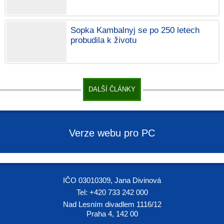
Sopka Kambalnyj se po 250 letech
probudila k životu
DALŠÍ ČLÁNKY
Verze webu pro PC
IČO 03010309, Jana Divinová
Tel: +420 733 242 000
Nad Lesním divadlem 1116/12
Praha 4, 142 00