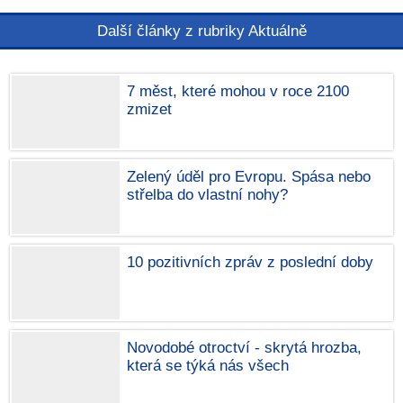
Další články z rubriky Aktuálně
7 měst, které mohou v roce 2100
zmizet
Zelený úděl pro Evropu. Spása nebo
střelba do vlastní nohy?
10 pozitivních zpráv z poslední doby
Novodobé otroctví - skrytá hrozba,
která se týká nás všech