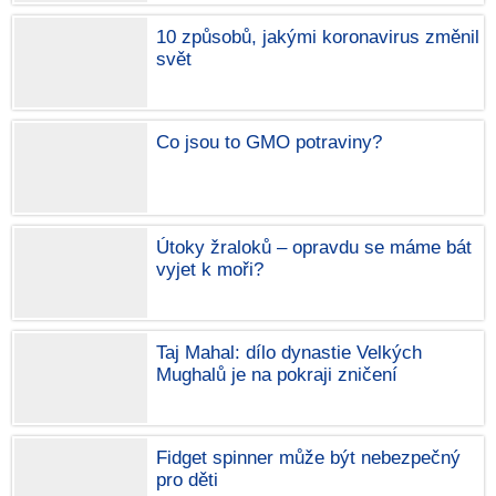
10 způsobů, jakými koronavirus změnil
svět
Co jsou to GMO potraviny?
Útoky žraloků – opravdu se máme bát
vyjet k moři?
Taj Mahal: dílo dynastie Velkých
Mughalů je na pokraji zničení
Fidget spinner může být nebezpečný
pro děti