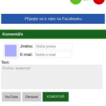
Připojte se k nám na Facebooku
Komentáře
Jméno:
E-mail:
Text:
YouTube
Obrázek
KOMENTÁŘ