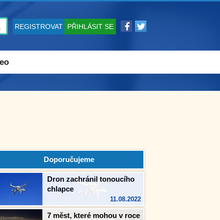
REGISTROVAT
PŘIHLÁSIT SE
eo
Doporučujeme
Dron zachránil tonoucího
chlapce
11.08.2022
7 měst, které mohou v roce