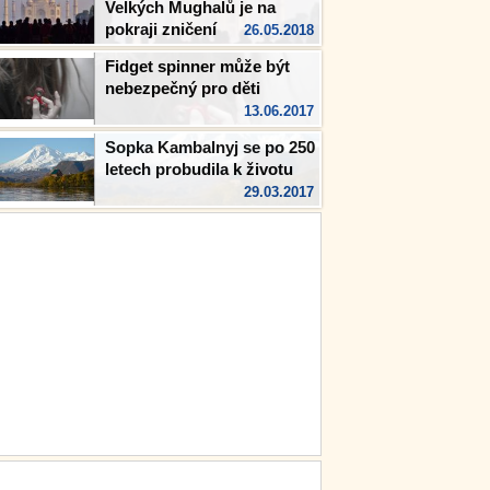
Velkých Mughalů je na
pokraji zničení
26.05.2018
Fidget spinner může být
nebezpečný pro děti
13.06.2017
Sopka Kambalnyj se po 250
letech probudila k životu
29.03.2017