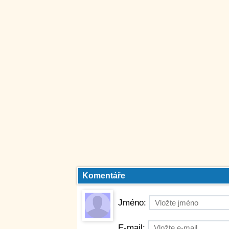
Komentáře
Jméno:
E-mail: