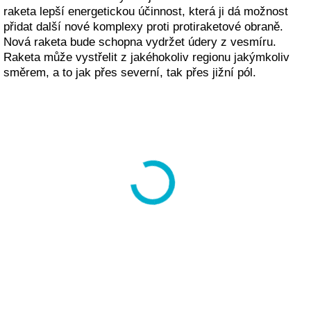
raketa lepší energetickou účinnost, která ji dá možnost
přidat další nové komplexy proti protiraketové obraně.
Nová raketa bude schopna vydržet údery z vesmíru.
Raketa může vystřelit z jakéhokoliv regionu jakýmkoliv
směrem, a to jak přes severní, tak přes jižní pól.