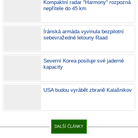
Kompaktní radar "Harmony" rozpozná
nepřítele do 45 km
Íránská armáda vyvinula bezpilotní
sebevražedné letouny Raad
Severní Korea posiluje své jaderné
kapacity
USA budou vyrábět zbraně Kalašnikov
DALŠÍ ČLÁNKY