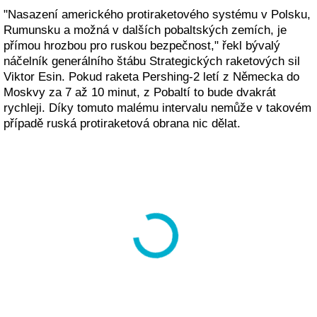
"Nasazení amerického protiraketového systému v Polsku,
Rumunsku a možná v dalších pobaltských zemích, je
přímou hrozbou pro ruskou bezpečnost," řekl bývalý
náčelník generálního štábu Strategických raketových sil
Viktor Esin. Pokud raketa Pershing-2 letí z Německa do
Moskvy za 7 až 10 minut, z Pobaltí to bude dvakrát
rychleji. Díky tomuto malému intervalu nemůže v takovém
případě ruská protiraketová obrana nic dělat.