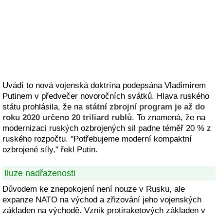
Uvádí to nová vojenská doktrína podepsána Vladimírem
Putinem v předvečer novoročních svátků. Hlava ruského
státu prohlásila, že na
státní zbrojní program je až do
roku 2020 určeno 20 triliard rublů
. To znamená, že na
modernizaci ruských ozbrojených sil padne téměř 20 % z
ruského rozpočtu. "Potřebujeme moderní kompaktní
ozbrojené síly," řekl Putin.
Iluze nadřazenosti
Důvodem ke znepokojení není nouze v Rusku, ale
expanze NATO na východ a zřizování jeho vojenských
základen na východě. Vznik protiraketových základen v