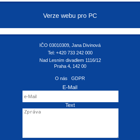
Verze webu pro PC
IČO 03010309, Jana Divinová
Tel: +420 733 242 000
Nad Lesním divadlem 1116/12
Praha 4, 142 00
O nás
GDPR
E-Mail
Text