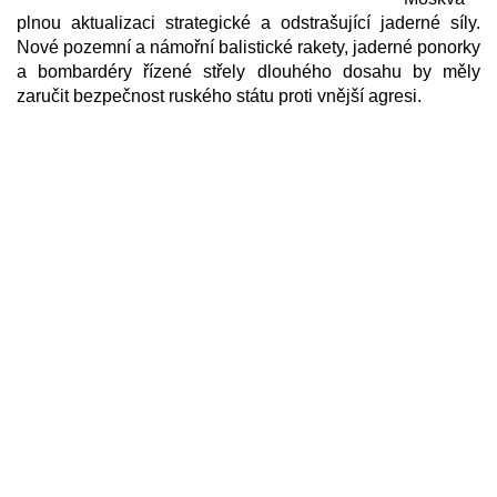
plnou aktualizaci strategické a odstrašující jaderné síly.
Nové pozemní a námořní balistické rakety, jaderné ponorky
a bombardéry řízené střely dlouhého dosahu by měly
zaručit bezpečnost ruského státu proti vnější agresi.