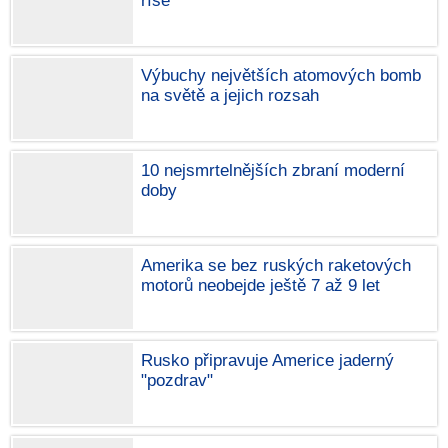
říše
Výbuchy největších atomových bomb
na světě a jejich rozsah
10 nejsmrtelnějších zbraní moderní
doby
Amerika se bez ruských raketových
motorů neobejde ještě 7 až 9 let
Rusko připravuje Americe jaderný
"pozdrav"