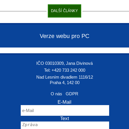
DALŠÍ ČLÁNKY
Verze webu pro PC
IČO 03010309, Jana Divinová
Tel: +420 733 242 000
Nad Lesním divadlem 1116/12
Praha 4, 142 00
O nás
GDPR
E-Mail
Text