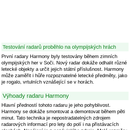
Testování radarů proběhlo na olympijských hrách
První radary Harmony byly testovány během zimních
olympijských her v Soči. Nový radar dokáže odhalit různé
letecké objekty a určit jejich státní příslušnost. Harmony
může zaměřit i hůře rozpoznatelné letecké předměty, jako
je rogalo, vrtulních vznášející se v horách.
Výhoady radaru Harmony
Hlavní předností tohoto radaru je jeho pohyblivost.
Harmony se dokáže smontovat a demontovat během pěti
minut. Tato technika je nepostradatelných zdrojem
radarových informací pro lety do polí i na přistávacích