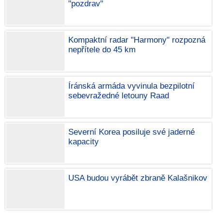
"pozdrav"
Kompaktní radar "Harmony" rozpozná
nepřítele do 45 km
Íránská armáda vyvinula bezpilotní
sebevražedné letouny Raad
Severní Korea posiluje své jaderné
kapacity
USA budou vyrábět zbraně Kalašnikov