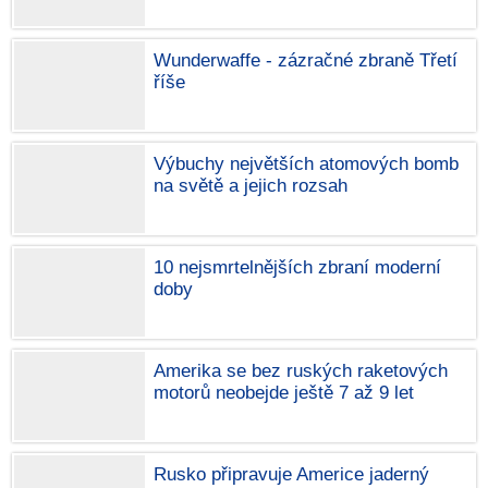
Wunderwaffe - zázračné zbraně Třetí
říše
Výbuchy největších atomových bomb
na světě a jejich rozsah
10 nejsmrtelnějších zbraní moderní
doby
Amerika se bez ruských raketových
motorů neobejde ještě 7 až 9 let
Rusko připravuje Americe jaderný