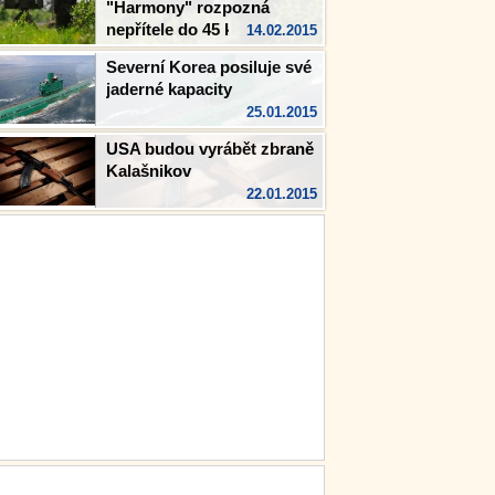
"Harmony" rozpozná
nepřítele do 45 km
14.02.2015
Severní Korea posiluje své
jaderné kapacity
25.01.2015
USA budou vyrábět zbraně
Kalašnikov
22.01.2015