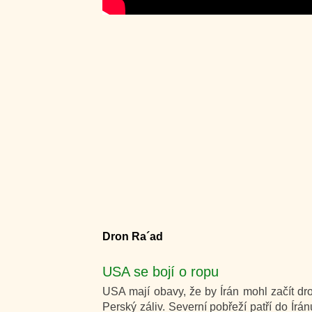
Dron Ra´ad
USA se bojí o ropu
USA mají obavy, že by Írán mohl začít d
Perský záliv. Severní pobřeží patří do Írán