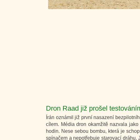
Dron Raad již prošel testování
Írán oznámil již první nasazení bezpilotníh
cílem. Média dron okamžitě nazvala jako
hodin. Nese sebou bombu, která je schop
spínačem a nepotřebuje starovací dráhu. 