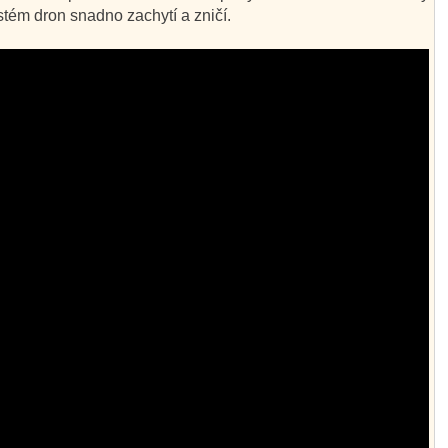
tém dron snadno zachytí a zničí.