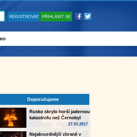
REGISTROVAT
PŘIHLÁSIT SE
eo
Doporučujeme
Rusko skrylo horší jadernou
katastrofu než Černobyl
27.03.2017
Nejabsurdnější zbraně v