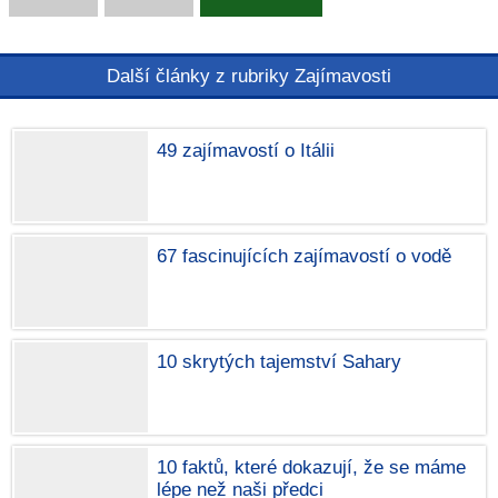
Další články z rubriky Zajímavosti
49 zajímavostí o Itálii
67 fascinujících zajímavostí o vodě
10 skrytých tajemství Sahary
10 faktů, které dokazují, že se máme
lépe než naši předci