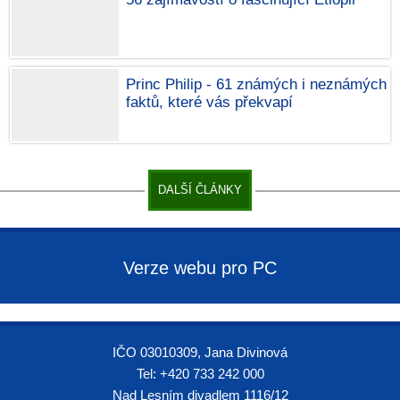
Princ Philip - 61 známých i neznámých
faktů, které vás překvapí
DALŠÍ ČLÁNKY
Verze webu pro PC
IČO 03010309, Jana Divinová
Tel: +420 733 242 000
Nad Lesním divadlem 1116/12