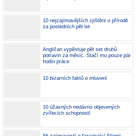
10 nejzajímavějších zjištění o přírodě
za posledních pět let
Angličan vypěstuje pět set druhů
potravin za měsíc. Stačí mu pouze pár
hodin práce
10 bizarních faktů o mluvení
10 úžasných nedávno objevených
zvířecích schopností
56 zajímavostí o fascinující Etiopii