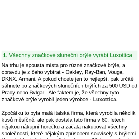
1. Všechny značkové sluneční brýle vyrábí Luxottica
Na trhu je spousta místa pro různé značkové brýle, a
opravdu je z čeho vybírat - Oakley, Ray-Ban, Vouge,
DKNX, Armani. A pokud chcete jen to nejlepší, pak určitě
sáhnete po značkových slunečních brýlích za 500 USD od
Prady nebo Bvlgari. Ale faktem je, že všechny tyto
značkové brýle vyrobil jeden výrobce -
Luxottica
.
Zpočátku to byla malá italská firma, která vyrobila několik
kusů měsíčně, ale pak dostala tato firma v 80. letech
nějakou nákupní horečku a začala nakupovat všechny
společnosti, které nějakým způsobem souvisely s brýlemi.