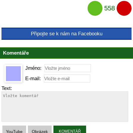
558
Připojte se k nám na Facebooku
Komentáře
Jméno:
E-mail:
Text:
YouTube
Obrázek
KOMENTÁŘ