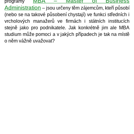
MBA – Master of Business
programy
Administration
– jsou určeny těm zájemcům, kteří působí
(nebo se na takové působení chystají) ve funkci středních i
vrcholových manažerů ve firmách i státních institucích
stejně jako pro podnikatele. Jak konkrétně jim ale MBA
studium může pomoci a v jakých případech je tak na místě
o něm vážně uvažovat?