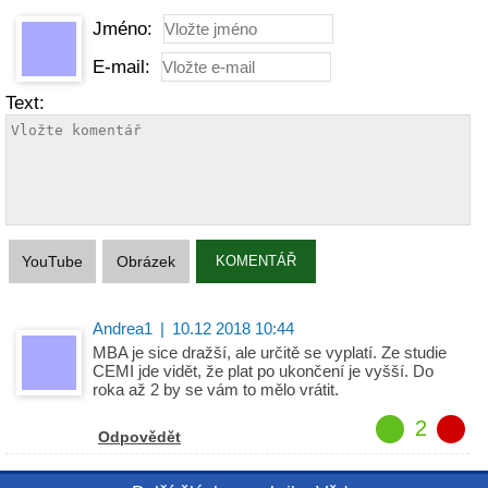
Jméno:
E-mail:
Text:
YouTube
Obrázek
KOMENTÁŘ
Andrea1
|
10.12 2018 10:44
MBA je sice dražší, ale určitě se vyplatí. Ze studie
CEMI jde vidět, že plat po ukončení je vyšší. Do
roka až 2 by se vám to mělo vrátit.
2
Odpovědět