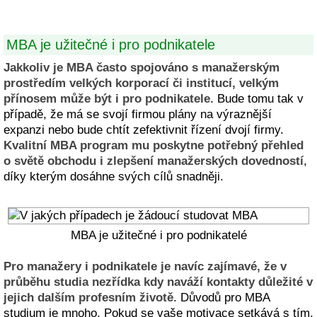
MBA je užitečné i pro podnikatele
Jakkoliv je MBA často spojováno s manažerským
prostředím velkých korporací či institucí, velkým
přínosem může být i pro podnikatele.
Bude tomu tak v
případě, že má se svojí firmou plány na výraznější
expanzi nebo bude chtít zefektivnit řízení dvojí firmy.
Kvalitní MBA program mu poskytne potřebný přehled
o světě obchodu i zlepšení manažerských dovedností
,
díky kterým dosáhne svých cílů snadněji.
MBA je užitečné i pro podnikatelé
Pro manažery i podnikatele je navíc zajímavé, že v
průběhu studia nezřídka kdy naváží kontakty důležité v
jejich dalším profesním životě
. Důvodů pro MBA
studium je mnoho. Pokud se vaše motivace setkává s tím,