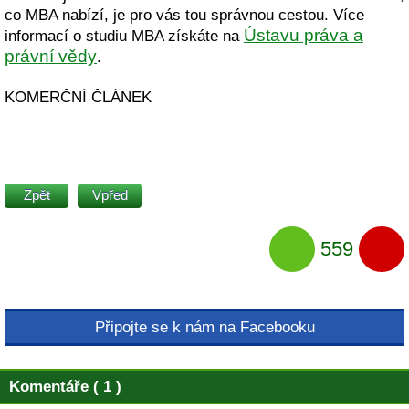
co MBA nabízí, je pro vás tou správnou cestou. Více
Ústavu práva a
informací o studiu MBA získáte na
právní vědy
.
KOMERČNÍ ČLÁNEK
Zpět
Vpřed
559
Připojte se k nám na Facebooku
Komentáře ( 1 )