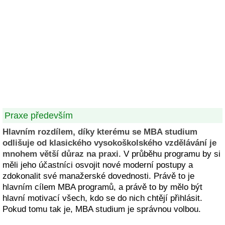
Praxe především
Hlavním rozdílem, díky kterému se MBA studium
odlišuje od klasického vysokoškolského vzdělávání je
mnohem větší důraz na praxi
. V průběhu programu by si
měli jeho účastníci osvojit nové moderní postupy a
zdokonalit své manažerské dovednosti. Právě to je
hlavním cílem MBA programů, a právě to by mělo být
hlavní motivací všech, kdo se do nich chtějí přihlásit.
Pokud tomu tak je, MBA studium je správnou volbou.