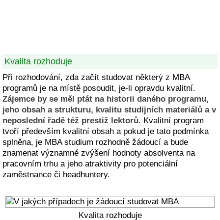
Kvalita rozhoduje
Při rozhodování, zda začít studovat některý z MBA
programů je na místě posoudit, je-li opravdu kvalitní.
Zájemce by se měl ptát na historii daného programu,
jeho obsah a strukturu, kvalitu studijních materiálů a v
neposlední řadě též prestiž lektorů
. Kvalitní program
tvoří především kvalitní obsah a pokud je tato podmínka
splněna, je MBA studium rozhodně žádoucí a bude
znamenat významné zvýšení hodnoty absolventa na
pracovním trhu a jeho atraktivity pro potenciální
zaměstnance či headhuntery.
Kvalita rozhoduje