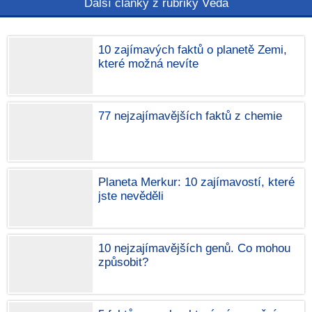
Další články z rubriky Věda
10 zajímavých faktů o planetě Zemi,
které možná nevíte
77 nejzajímavějších faktů z chemie
Planeta Merkur: 10 zajímavostí, které
jste nevěděli
10 nejzajímavějších genů. Co mohou
způsobit?