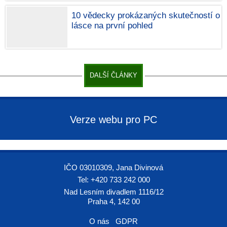
10 vědecky prokázaných skutečností o
lásce na první pohled
DALŠÍ ČLÁNKY
Verze webu pro PC
IČO 03010309, Jana Divinová
Tel: +420 733 242 000
Nad Lesním divadlem 1116/12
Praha 4, 142 00
O nás
GDPR