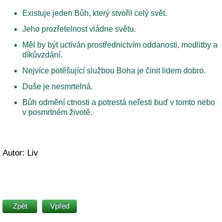
Existuje jeden Bůh, který stvořil celý svět.
Jeho prozřetelnost vládne světu.
Měl by být uctíván prostřednictvím oddanosti, modlitby a
díkůvzdání.
Nejvíce potěšující službou Boha je činit lidem dobro.
Duše je nesmrtelná.
Bůh odmění ctnosti a potrestá neřesti buď v tomto nebo
v posmrtném životě.
Autor: Liv
Zpět
Vpřed