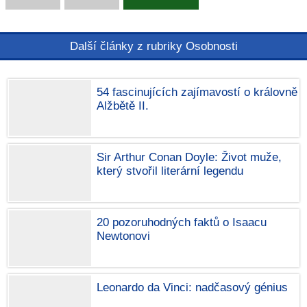
Další články z rubriky Osobnosti
54 fascinujících zajímavostí o královně
Alžbětě II.
Sir Arthur Conan Doyle: Život muže,
který stvořil literární legendu
20 pozoruhodných faktů o Isaacu
Newtonovi
Leonardo da Vinci: nadčasový génius