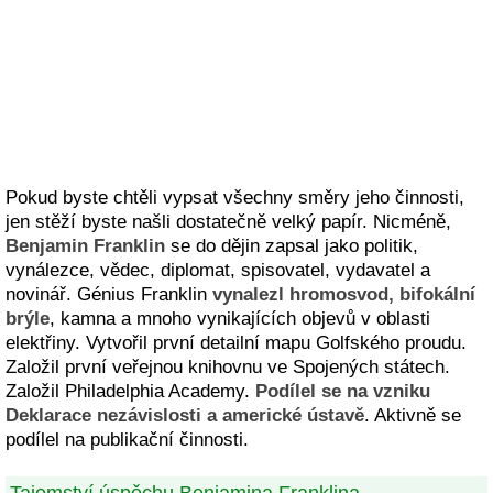
Pokud byste chtěli vypsat všechny směry jeho činnosti,
jen stěží byste našli dostatečně velký papír. Nicméně,
Benjamin Franklin
se do dějin zapsal jako politik,
vynálezce, vědec, diplomat, spisovatel, vydavatel a
novinář. Génius Franklin
vynalezl hromosvod, bifokální
brýle
, kamna a mnoho vynikajících objevů v oblasti
elektřiny. Vytvořil první detailní mapu Golfského proudu.
Založil první veřejnou knihovnu ve Spojených státech.
Založil Philadelphia Academy.
Podílel se na vzniku
Deklarace nezávislosti a americké ústavě
. Aktivně se
podílel na publikační činnosti.