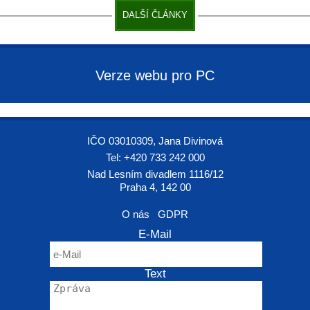
DALŠÍ ČLÁNKY
Verze webu pro PC
IČO 03010309, Jana Divinová
Tel: +420 733 242 000
Nad Lesním divadlem 1116/12
Praha 4, 142 00
O nás
GDPR
E-Mail
Text