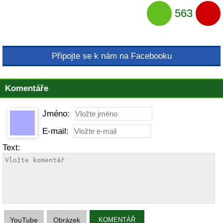
563
Připojte se k nám na Facebooku
Komentáře
Jméno:
E-mail:
Text:
YouTube
Obrázek
KOMENTÁŘ