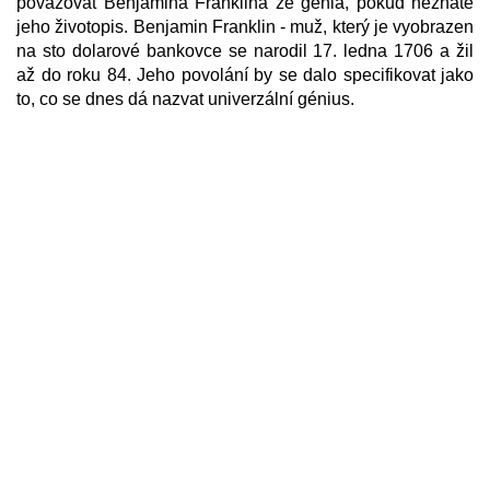
považovat Benjamina Franklina ze génia, pokud neznáte
jeho životopis. Benjamin Franklin - muž, který je vyobrazen
na sto dolarové bankovce se narodil 17. ledna 1706 a žil
až do roku 84. Jeho povolání by se dalo specifikovat jako
to, co se dnes dá nazvat univerzální génius.