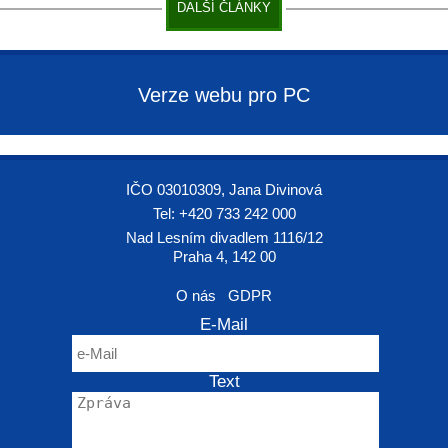
DALŠÍ ČLÁNKY
Verze webu pro PC
IČO 03010309, Jana Divinová
Tel: +420 733 242 000
Nad Lesním divadlem 1116/12
Praha 4, 142 00
O nás
GDPR
E-Mail
Text