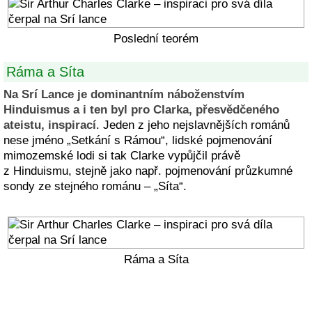
Poslední teorém
Ráma a Síta
Na Srí Lance je dominantním náboženstvím
Hinduismus a i ten byl pro Clarka, přesvědčeného
ateistu, inspirací
. Jeden z jeho nejslavnějších románů
nese jméno „Setkání s Rámou“, lidské pojmenování
mimozemské lodi si tak Clarke vypůjčil právě
z Hinduismu, stejně jako např. pojmenování průzkumné
sondy ze stejného románu – „Síta“.
Ráma a Síta