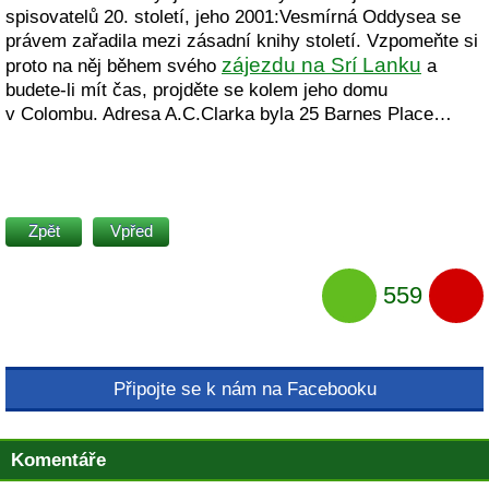
spisovatelů 20. století, jeho 2001:Vesmírná Oddysea se
právem zařadila mezi zásadní knihy století. Vzpomeňte si
zájezdu na Srí Lanku
proto na něj během svého
a
budete-li mít čas, projděte se kolem jeho domu
v Colombu. Adresa A.C.Clarka byla 25 Barnes Place…
Zpět
Vpřed
559
Připojte se k nám na Facebooku
Komentáře