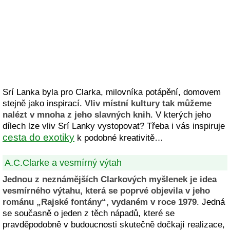
Srí Lanka byla pro Clarka, milovníka potápění, domovem
stejně jako inspirací.
Vliv místní kultury tak můžeme
nalézt v mnoha z jeho slavných knih
. V kterých jeho
dílech lze vliv Srí Lanky vystopovat? Třeba i vás inspiruje
cesta do exotiky
k podobné kreativitě…
A.C.Clarke a vesmírný výtah
Jednou z neznámějších Clarkových myšlenek je idea
vesmírného výtahu, která se poprvé objevila v jeho
románu „Rajské fontány“, vydaném v roce 1979
. Jedná
se současně o jeden z těch nápadů, které se
pravděpodobně v budoucnosti skutečně dočkají realizace,