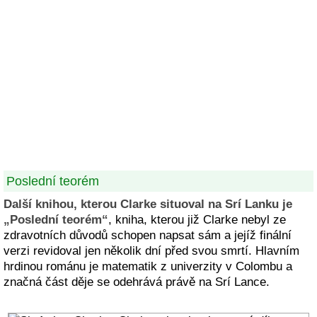
Poslední teorém
Další knihou, kterou Clarke situoval na Srí Lanku je
„Poslední teorém“
, kniha, kterou již Clarke nebyl ze
zdravotních důvodů schopen napsat sám a jejíž finální
verzi revidoval jen několik dní před svou smrtí. Hlavním
hrdinou románu je matematik z univerzity v Colombu a
značná část děje se odehrává právě na Srí Lance.