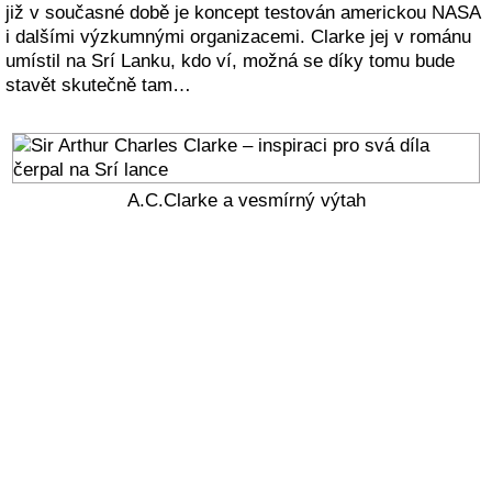
již v současné době je koncept testován americkou NASA
i dalšími výzkumnými organizacemi. Clarke jej v románu
umístil na Srí Lanku, kdo ví, možná se díky tomu bude
stavět skutečně tam…
A.C.Clarke a vesmírný výtah