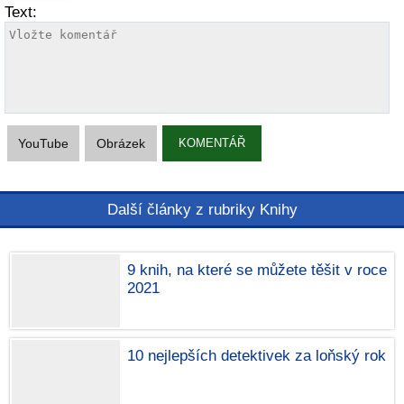
Text:
YouTube
Obrázek
KOMENTÁŘ
Další články z rubriky Knihy
9 knih, na které se můžete těšit v roce
2021
10 nejlepších detektivek za loňský rok