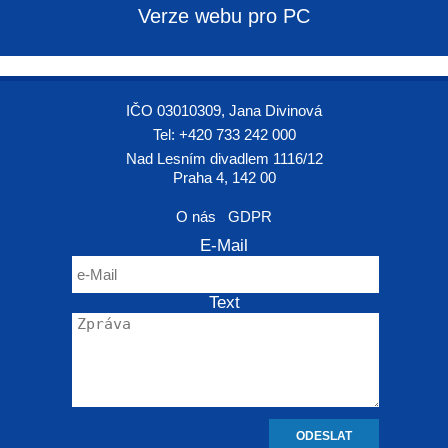
Verze webu pro PC
IČO 03010309, Jana Divinová
Tel: +420 733 242 000
Nad Lesním divadlem 1116/12
Praha 4, 142 00
O nás
GDPR
E-Mail
Text
ODESLAT