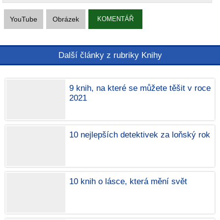
YouTube
Obrázek
KOMENTÁŘ
Další články z rubriky Knihy
9 knih, na které se můžete těšit v roce
2021
10 nejlepších detektivek za loňský rok
10 knih o lásce, která mění svět