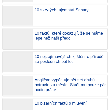
10 skrytých tajemství Sahary
10 faktů, které dokazují, že se máme
lépe než naši předci
10 nejzajímavějších zjištění o přírodě
za posledních pět let
Angličan vypěstuje pět set druhů
potravin za měsíc. Stačí mu pouze pár
hodin práce
10 bizarních faktů o mluvení