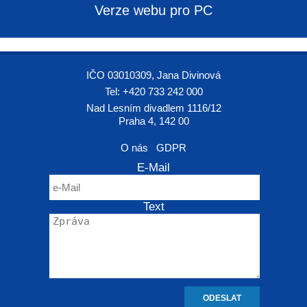
Verze webu pro PC
IČO 03010309, Jana Divinová
Tel: +420 733 242 000
Nad Lesním divadlem 1116/12
Praha 4, 142 00
O nás
GDPR
E-Mail
Text
ODESLAT