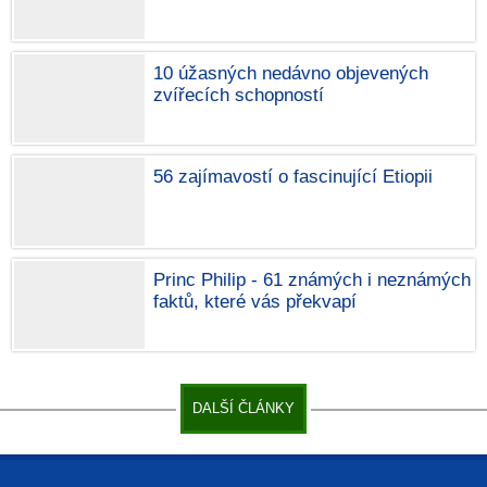
10 úžasných nedávno objevených
zvířecích schopností
56 zajímavostí o fascinující Etiopii
Princ Philip - 61 známých i neznámých
faktů, které vás překvapí
DALŠÍ ČLÁNKY