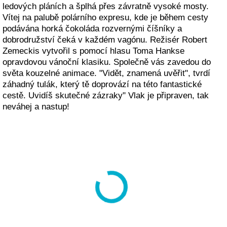
ledových pláních a šplhá přes závratně vysoké mosty.
Vítej na palubě polárního expresu, kde je během cesty
podávána horká čokoláda rozvernými číšníky a
dobrodružství čeká v každém vagónu. Režisér Robert
Zemeckis vytvořil s pomocí hlasu Toma Hankse
opravdovou vánoční klasiku. Společně vás zavedou do
světa kouzelné animace. "Vidět, znamená uvěřit", tvrdí
záhadný tulák, který tě doprovází na této fantastické
cestě. Uvidíš skutečné zázraky" Vlak je připraven, tak
neváhej a nastup!