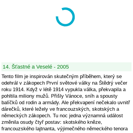
14. Šťastné a Veselé - 2005
Tento film je inspirován skutečným příběhem, který se
odehrál v zákopech První světové války na Štědrý večer
roku 1914. Když v létě 1914 vypukla válka, překvapila a
pohltila miliony mužů. Přišly Vánoce, sníh a spousty
balíčků od rodin a armády. Ale překvapení nečekalo uvnitř
dárečků, které ležely ve francouzských, skotských a
německých zákopech. Tu noc jedna významná událost
změnila osudy čtyř postav: skotského kněze,
francouzského lajtnanta, výjimečného německého tenora