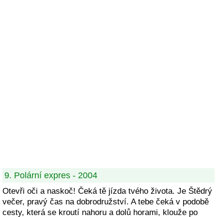
9. Polární expres - 2004
Otevři oči a naskoč! Čeká tě jízda tvého života. Je Štědrý
večer, pravý čas na dobrodružství. A tebe čeká v podobě
cesty, která se kroutí nahoru a dolů horami, klouže po