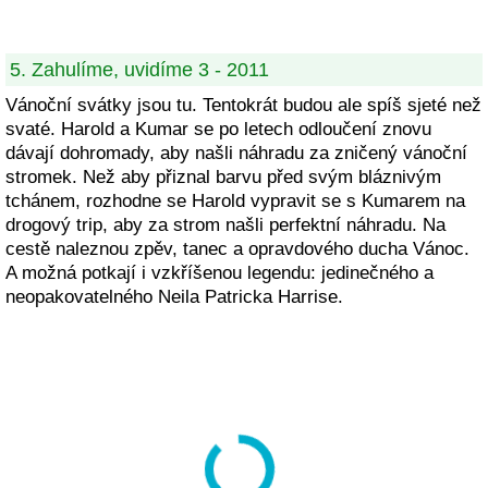
5. Zahulíme, uvidíme 3 - 2011
Vánoční svátky jsou tu. Tentokrát budou ale spíš sjeté než
svaté. Harold a Kumar se po letech odloučení znovu
dávají dohromady, aby našli náhradu za zničený vánoční
stromek. Než aby přiznal barvu před svým bláznivým
tchánem, rozhodne se Harold vypravit se s Kumarem na
drogový trip, aby za strom našli perfektní náhradu. Na
cestě naleznou zpěv, tanec a opravdového ducha Vánoc.
A možná potkají i vzkříšenou legendu: jedinečného a
neopakovatelného Neila Patricka Harrise.