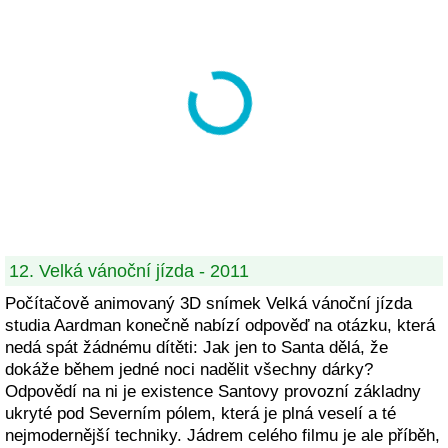
12. Velká vánoční jízda - 2011
Počítačově animovaný 3D snímek Velká vánoční jízda
studia Aardman konečně nabízí odpověď na otázku, která
nedá spát žádnému dítěti: Jak jen to Santa dělá, že
dokáže během jedné noci nadělit všechny dárky?
Odpovědí na ni je existence Santovy provozní základny
ukryté pod Severním pólem, která je plná veselí a té
nejmodernější techniky. Jádrem celého filmu je ale příběh,