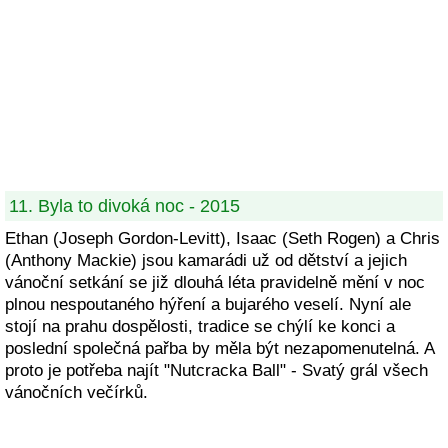
11. Byla to divoká noc - 2015
Ethan (Joseph Gordon-Levitt), Isaac (Seth Rogen) a Chris
(Anthony Mackie) jsou kamarádi už od dětství a jejich
vánoční setkání se již dlouhá léta pravidelně mění v noc
plnou nespoutaného hýření a bujarého veselí. Nyní ale
stojí na prahu dospělosti, tradice se chýlí ke konci a
poslední společná pařba by měla být nezapomenutelná. A
proto je potřeba najít "Nutcracka Ball" - Svatý grál všech
vánočních večírků.