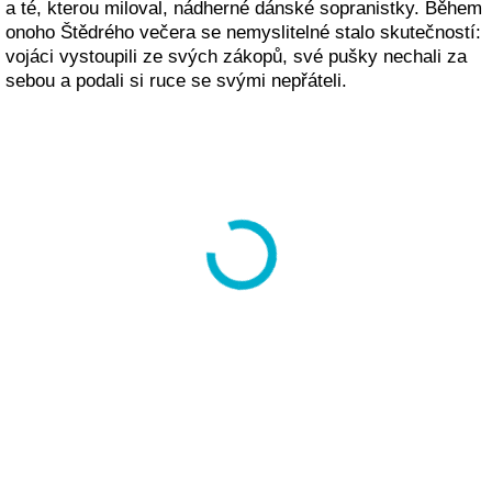
a té, kterou miloval, nádherné dánské sopranistky. Během
onoho Štědrého večera se nemyslitelné stalo skutečností:
vojáci vystoupili ze svých zákopů, své pušky nechali za
sebou a podali si ruce se svými nepřáteli.