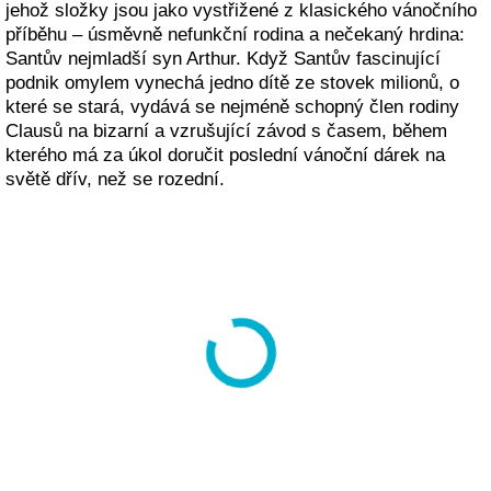
jehož složky jsou jako vystřižené z klasického vánočního
příběhu – úsměvně nefunkční rodina a nečekaný hrdina:
Santův nejmladší syn Arthur. Když Santův fascinující
podnik omylem vynechá jedno dítě ze stovek milionů, o
které se stará, vydává se nejméně schopný člen rodiny
Clausů na bizarní a vzrušující závod s časem, během
kterého má za úkol doručit poslední vánoční dárek na
světě dřív, než se rozední.