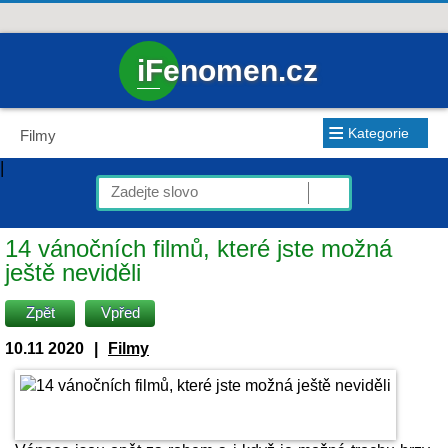
iFenomen.cz
≡
Kategorie
Filmy
|
14 vánočních filmů, které jste možná
ještě neviděli
Zpět
Vpřed
10.11 2020
|
Filmy