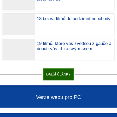
18 bezva filmů do podzimní nepohody
19 filmů, které vás zvednou z gauče a
donutí vás jít za svým snem
DALŠÍ ČLÁNKY
Verze webu pro PC