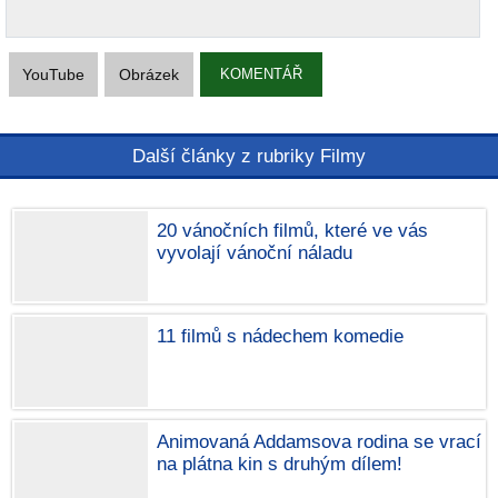
YouTube
Obrázek
KOMENTÁŘ
Další články z rubriky Filmy
20 vánočních filmů, které ve vás
vyvolají vánoční náladu
11 filmů s nádechem komedie
Animovaná Addamsova rodina se vrací
na plátna kin s druhým dílem!