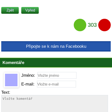
Zpět
Vpřed
303
Připojte se k nám na Facebooku
Komentáře
Jméno:
E-mail:
Text: