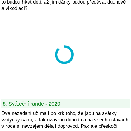
to budou říkat děti, až jim dárky budou předávat duchové
a vlkodlaci?
8. Sváteční rande - 2020
Dva nezadaní už mají po krk toho, že jsou na svátky
vždycky sami, a tak uzavřou dohodu a na všech oslavách
v roce si navzájem dělají doprovod. Pak ale přeskočí