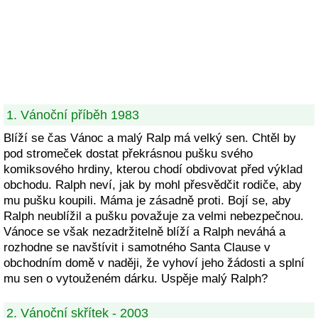
1. Vánoční příběh 1983
Blíží se čas Vánoc a malý Ralp má velký sen. Chtěl by
pod stromeček dostat překrásnou pušku svého
komiksového hrdiny, kterou chodí obdivovat před výklad
obchodu. Ralph neví, jak by mohl přesvědčit rodiče, aby
mu pušku koupili. Máma je zásadně proti. Bojí se, aby
Ralph neublížil a pušku považuje za velmi nebezpečnou.
Vánoce se však nezadržitelně blíží a Ralph neváhá a
rozhodne se navštívit i samotného Santa Clause v
obchodním domě v naději, že vyhoví jeho žádosti a splní
mu sen o vytouženém dárku. Uspěje malý Ralph?
2. Vánoční skřítek - 2003